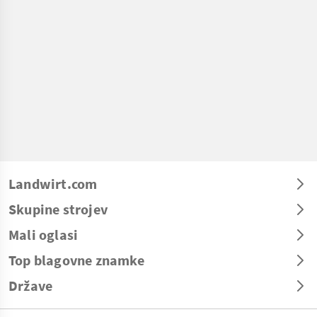
Landwirt.com
Skupine strojev
Mali oglasi
Top blagovne znamke
Države