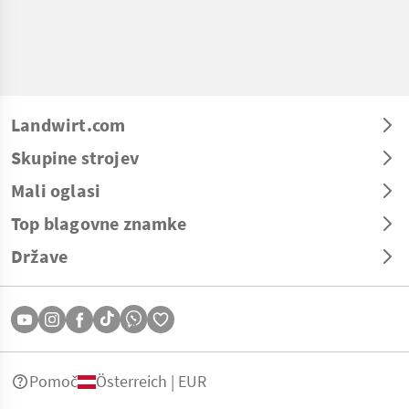
Landwirt.com
Skupine strojev
Mali oglasi
Top blagovne znamke
Države
Pomoč
Österreich | EUR