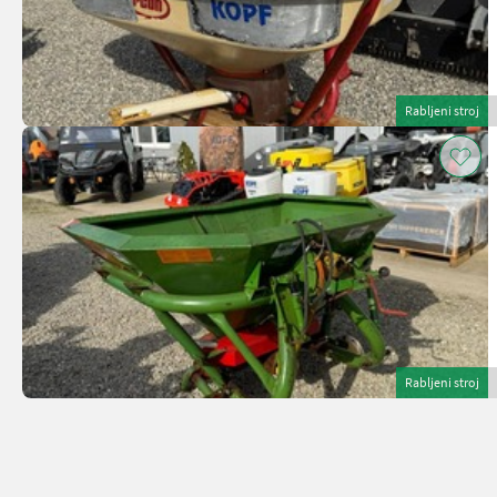
Rabljeni stroj
Rabljeni stroj