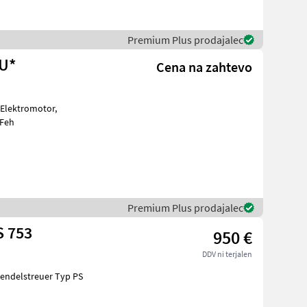
Premium Plus prodajalec
EU*
Cena na zahtevo
tische Feh
Premium Plus prodajalec
S 753
950 €
DDV ni terjalen