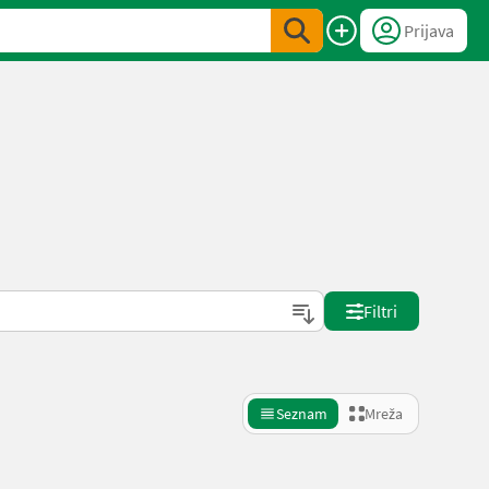
Prijava
Filtri
Seznam
Mreža