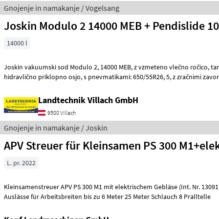
Gnojenje in namakanje / Vogelsang
Joskin Modulo 2 14000 MEB + Pendislide 1
14000 l
Joskin vakuumski sod Modulo 2, 14000 MEB, z vzmeteno vlečno ročico, tandemsko osjo, s
Landtechnik Villach GmbH
9500 Villach
Gnojenje in namakanje / Joskin
APV Streuer für Kleinsamen PS 300 M1+elek
L. pr. 2022
Kleinsamenstreuer APV PS 300 M1 mit elektrischem Gebläse (Int. Nr. 13091
Auslässe für Arbeitsbreiten bis zu 6 Meter 25 Meter Schlauch 8 Pralltelle