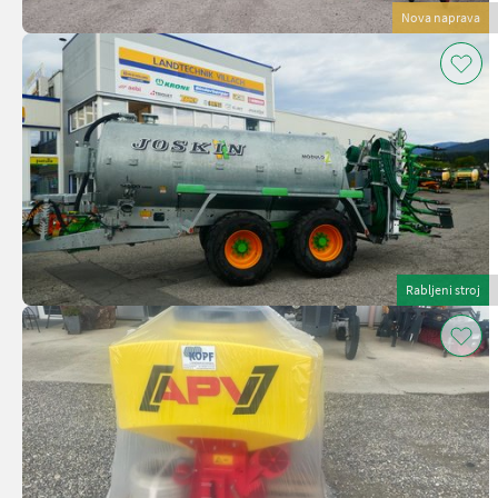
Nova naprava
Rabljeni stroj