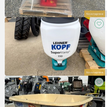
Nova naprava
Nova naprava