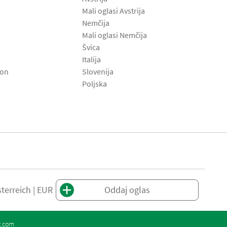
Mali oglasi Avstrija
Nemčija
Mali oglasi Nemčija
Švica
Italija
son
Slovenija
Poljska
terreich | EUR
Oddaj oglas
t.com