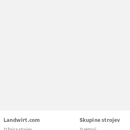
Landwirt.com
Skupine strojev
Tržnica strojev
Traktorji