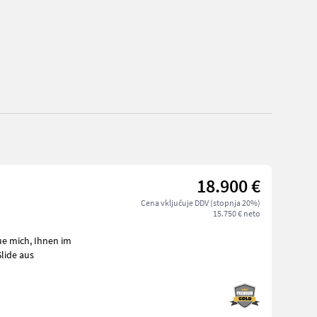
18.900 €
Cena vključuje DDV (stopnja 20%)
15.750 € neto
lide aus