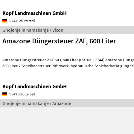
Kopf Landmaschinen GmbH
77743 Schutterzell
Gnojenje in namakanje / Vicon
Amazone Düngersteuer ZAF, 600 Liter
Amazone Düngerstreuer ZAF 603, 600 Liter (Int. Nr. 17744) Amazone Düngerstreuer ZAF 603
600 Liter 2 Scheibenstreuer Rührwerk hydraulische Schieberbetätigung St
Kopf Landmaschinen GmbH
77743 Schutterzell
Gnojenje in namakanje / Amazone