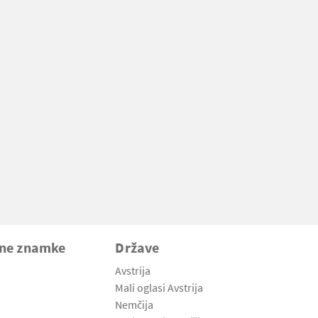
vne znamke
Države
Avstrija
Mali oglasi Avstrija
Nemčija