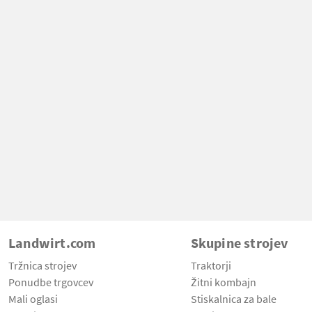
Landwirt.com
Skupine strojev
Tržnica strojev
Traktorji
Ponudbe trgovcev
Žitni kombajn
Mali oglasi
Stiskalnica za bale