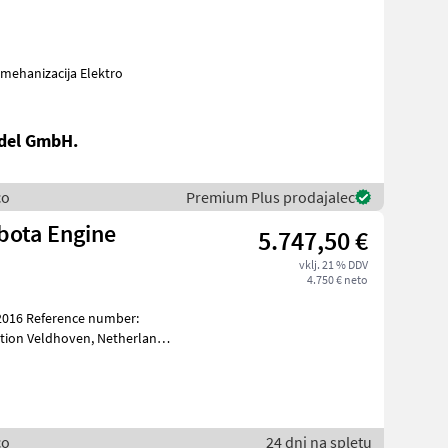
del GmbH.
co
Premium Plus prodajalec
bota Engine
5.747,50 €
vklj. 21 % DDV
4.750 € neto
co
24 dni na spletu