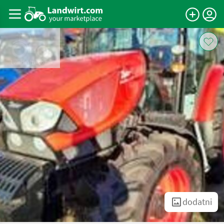
dodatni