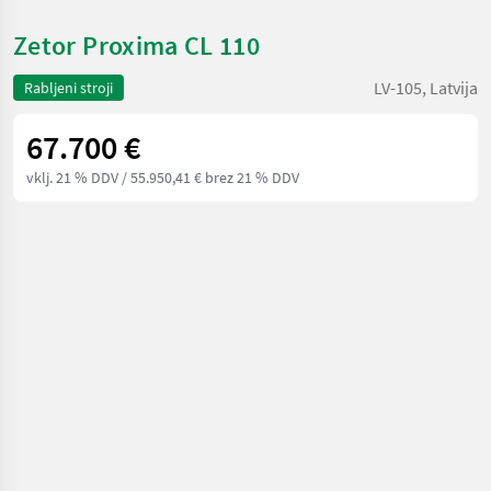
Zetor Proxima CL 110
LV-105, Latvija
Rabljeni stroji
67.700 €
vklj. 21 % DDV
/ 55.950,41 € brez 21 % DDV