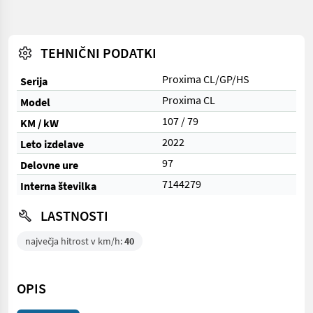
TEHNIČNI PODATKI
Proxima CL/GP/HS
Serija
Proxima CL
Model
107 / 79
KM / kW
2022
Leto izdelave
97
Delovne ure
7144279
Interna številka
LASTNOSTI
največja hitrost v km/h:
40
OPIS