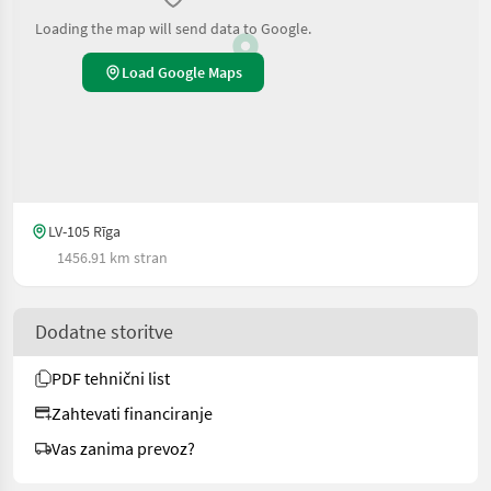
Loading the map will send data to Google.
Load Google Maps
LV-105 Rīga
1456.91 km stran
Dodatne storitve
PDF tehnični list
Zahtevati financiranje
Vas zanima prevoz?