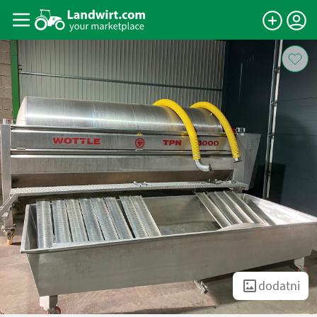
dodatni