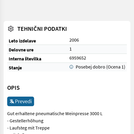
TEHNIČNI PODATKI
2006
Leto izdelave
1
Delovne ure
6959652
Interna številka
Posebej dobro (Ocena 1)
Stanje
OPIS
Prevedi
Gut erhaltene pneumatische Weinpresse 3000 L
- Gestellerhöhung
- Laufsteg mit Treppe