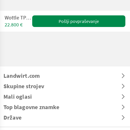
Wottle TPN 3000
Pošlji povpraševanje
22.800 €
Landwirt.com
Skupine strojev
Mali oglasi
Top blagovne znamke
Države