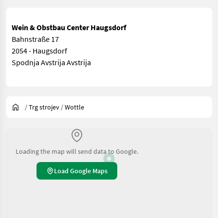
Wein & Obstbau Center Haugsdorf
Bahnstraße 17
2054 - Haugsdorf
Spodnja Avstrija Avstrija
/
Trg strojev
/
Wottle
Loading the map will send data to Google.
Load Google Maps