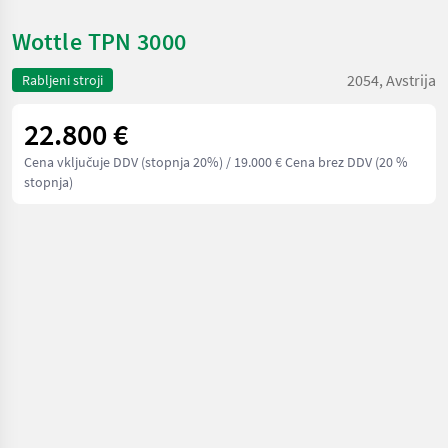
Wottle TPN 3000
2054, Avstrija
Rabljeni stroji
22.800 €
Cena vključuje DDV (stopnja 20%)
/ 19.000 € Cena brez DDV (20 %
stopnja)