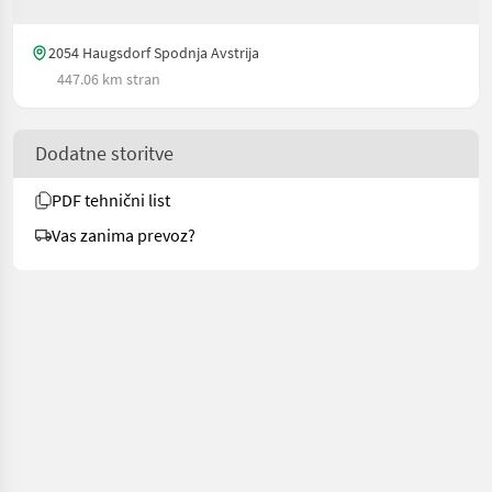
2054 Haugsdorf Spodnja Avstrija
447.06 km stran
Dodatne storitve
PDF tehnični list
Vas zanima prevoz?