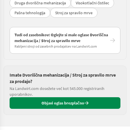
Druga dvoriščna mehanizacija
Visokotlačni čistilec
Pašna tehnologija
Stroj za spravilo mrve
Tudi od zasebnikov: Oglejte si male oglase Dvoriščna
mehanizacija / Stroj za spravilo mrve
Rabljeni stroji od zasebnih prodajalcev na Landwirt.com
Imate Dvoriščna mehanizacija / Stroj za spravilo mrve
za prodajo?
Na Landwirt.com dosežete več kot 545.000 registriranih
uporabnikov.
Objavi oglas brezplačno