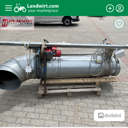
dodatni