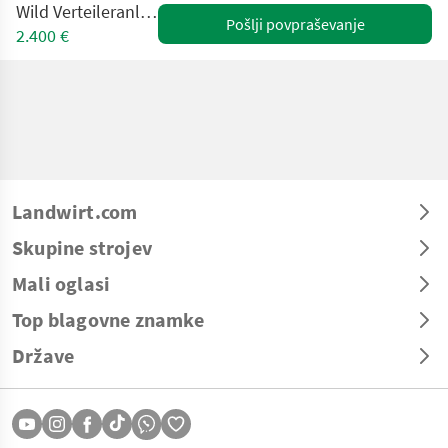
Wild Verteileranlage kompakt
Pošlji povpraševanje
2.400 €
Landwirt.com
Skupine strojev
Mali oglasi
Top blagovne znamke
Države