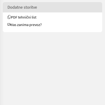
Dodatne storitve
PDF tehnični list
Vas zanima prevoz?