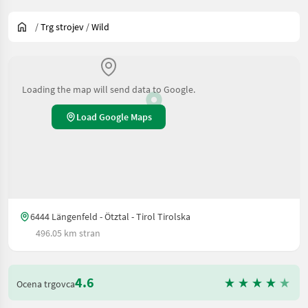
/
Trg strojev
/
Wild
Loading the map will send data to Google.
Load Google Maps
6444 Längenfeld - Ötztal - Tirol Tirolska
496.05 km stran
4.6
Ocena trgovca