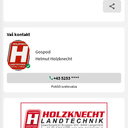
Vaš kontakt
Gospod
Helmut Holzknecht
+43 5253 ****
Pokliči svetovalca