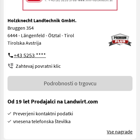
Holzknecht Landtechnik GmbH.
Bruggen 354
6444 - Längenfeld - Ötztal - Tirol
Tirolska Avstrija
+43 5253 ****
Zahtevaj povratni klic
Podrobnosti o trgovcu
Od 19 let Prodajalci na Landwirt.com
Preverjeni kontaktni podatki
vnesena telefonska številka
Vse nagrade