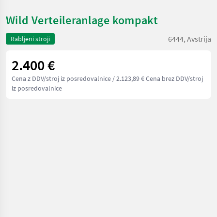
Wild Verteileranlage kompakt
6444, Avstrija
Rabljeni stroji
2.400 €
Cena z DDV/stroj iz posredovalnice
/ 2.123,89 € Cena brez DDV/stroj
iz posredovalnice