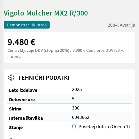
Vigolo Mulcher MX2 R/300
2084, Avstrija
Demonstracijski stroji
9.480 €
Cena vključuje DDV (stopnja 20%)
/ 7.900 € Cena brez DDV (20 %
stopnja)
TEHNIČNI PODATKI
2025
Leto izdelave
5
Delovne ure
300
Širina
6043662
Interna številka
Posebej dobro (Ocena 1)
Stanje