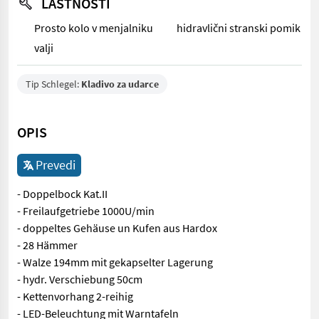
LASTNOSTI
Prosto kolo v menjalniku
hidravlični stranski pomik
valji
Tip Schlegel:
Kladivo za udarce
OPIS
Prevedi
- Doppelbock Kat.II
- Freilaufgetriebe 1000U/min
- doppeltes Gehäuse un Kufen aus Hardox
- 28 Hämmer
- Walze 194mm mit gekapselter Lagerung
- hydr. Verschiebung 50cm
- Kettenvorhang 2-reihig
- LED-Beleuchtung mit Warntafeln