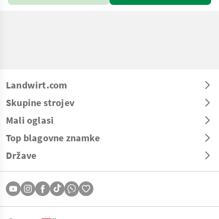
Landwirt.com
Skupine strojev
Mali oglasi
Top blagovne znamke
Države