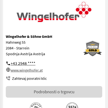
Wingelhofer & Söhne GmbH
Hahnweg 55
2084 - Starrein
Spodnja Avstrija Avstrija
+43 2948 ****
www.wingelhofer.at
Zahtevaj povratni klic
Podrobnosti o trgovcu