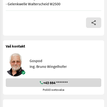
- Gelenkwelle Walterscheid W2500
- Doppelbock Kat.II - Freilaufgetriebe 1000U/min - doppeltes 
Vaš kontakt
Gospod
Ing. Bruno Wingelhofer
+43 664 *******
Pokliči svetovalca