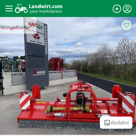
dodatni