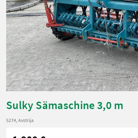
Sulky Sämaschine 3,0 m
5274, Avstrija