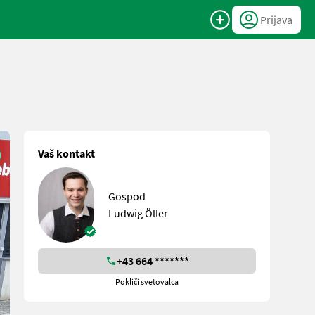
Prijava
Vaš kontakt
Gospod
Ludwig Öller
+43 664 *******
Pokliči svetovalca