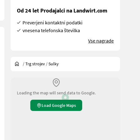
Od 24 let Prodajalci na Landwirt.com
Preverjeni kontaktni podatki
vnesena telefonska številka
Vse nagrade
/
Trg strojev
/
Sulky
Loading the map will send data to Google.
Load Google Maps