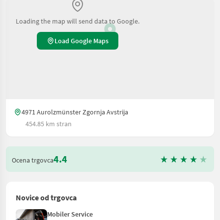
Loading the map will send data to Google.
Load Google Maps
4971 Aurolzmünster Zgornja Avstrija
454.85 km stran
4.4
Ocena trgovca
Novice od trgovca
Mobiler Service