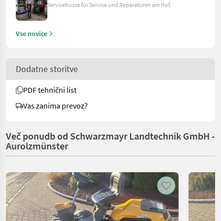
Servicebusse für Service und Reparaturen am Hof.
Vse novice
Dodatne storitve
PDF tehnični list
Vas zanima prevoz?
Več ponudb od Schwarzmayr Landtechnik GmbH -
Aurolzmünster