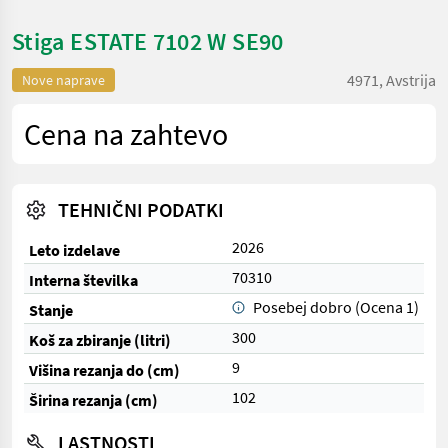
Stiga ESTATE 7102 W SE90
4971, Avstrija
Nove naprave
Cena na zahtevo
TEHNIČNI PODATKI
2026
Leto izdelave
70310
Interna številka
Posebej dobro (Ocena 1)
Stanje
300
Koš za zbiranje (litri)
9
Višina rezanja do (cm)
102
Širina rezanja (cm)
LASTNOSTI