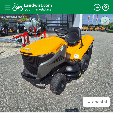
dodatni