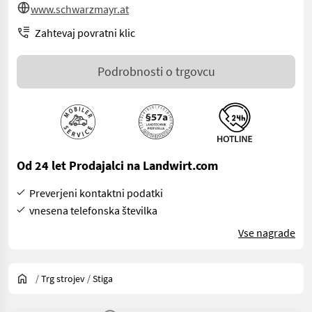
www.schwarzmayr.at
Zahtevaj povratni klic
Podrobnosti o trgovcu
Od 24 let Prodajalci na Landwirt.com
Preverjeni kontaktni podatki
vnesena telefonska številka
Vse nagrade
/
Trg strojev
/
Stiga