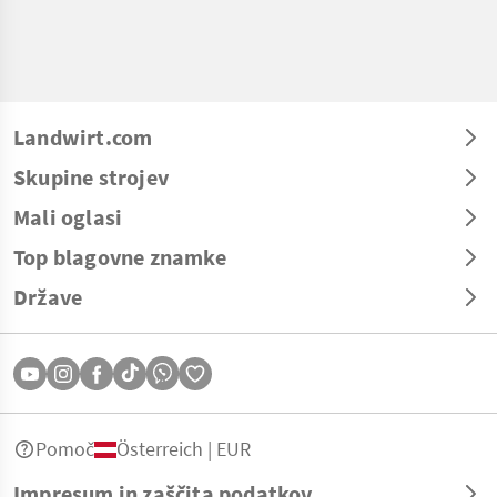
Landwirt.com
Skupine strojev
Mali oglasi
Top blagovne znamke
Države
Pomoč
Österreich | EUR
Impresum in zaščita podatkov