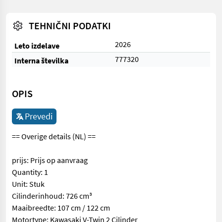
TEHNIČNI PODATKI
2026
Leto izdelave
777320
Interna številka
OPIS
Prevedi
== Overige details (NL) ==
prijs: Prijs op aanvraag
Quantity: 1
Unit: Stuk
Cilinderinhoud: 726 cm³
Maaibreedte: 107 cm / 122 cm
Motortype: Kawasaki V-Twin 2 Cilinder