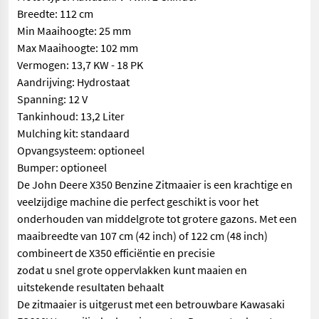
Breedte: 112 cm
Min Maaihoogte: 25 mm
Max Maaihoogte: 102 mm
Vermogen: 13,7 KW - 18 PK
Aandrijving: Hydrostaat
Spanning: 12 V
Tankinhoud: 13,2 Liter
Mulching kit: standaard
Opvangsysteem: optioneel
Bumper: optioneel
De John Deere X350 Benzine Zitmaaier is een krachtige en
veelzijdige machine die perfect geschikt is voor het
onderhouden van middelgrote tot grotere gazons. Met een
maaibreedte van 107 cm (42 inch) of 122 cm (48 inch)
combineert de X350 efficiëntie en precisie
zodat u snel grote oppervlakken kunt maaien en
uitstekende resultaten behaalt
De zitmaaier is uitgerust met een betrouwbare Kawasaki