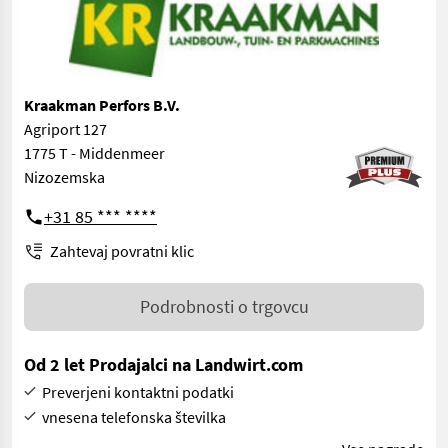
Kraakman Perfors B.V.
Agriport 127
1775 T - Middenmeer
Nizozemska
+31 85 *** ****
Zahtevaj povratni klic
Podrobnosti o trgovcu
Od 2 let Prodajalci na Landwirt.com
Preverjeni kontaktni podatki
vnesena telefonska številka