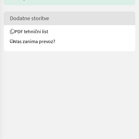
Dodatne storitve
PDF tehnični list
Vas zanima prevoz?