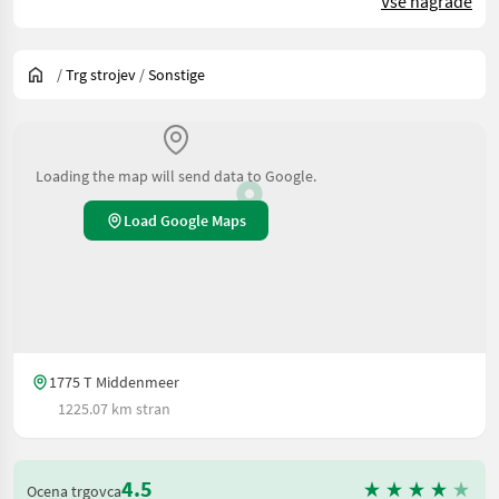
Vse nagrade
/
Trg strojev
/
Sonstige
Loading the map will send data to Google.
Load Google Maps
1775 T Middenmeer
1225.07 km stran
4.5
Ocena trgovca