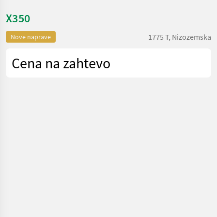
X350
1775 T, Nizozemska
Nove naprave
Cena na zahtevo