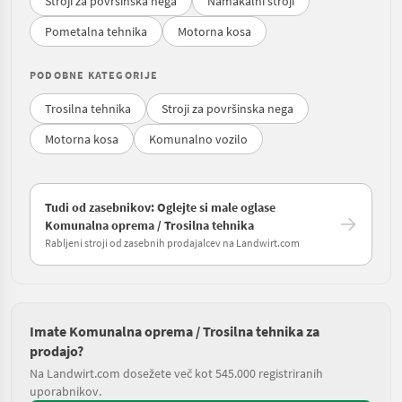
Stroji za površinska nega
Namakalni stroji
Pometalna tehnika
Motorna kosa
PODOBNE KATEGORIJE
Trosilna tehnika
Stroji za površinska nega
Motorna kosa
Komunalno vozilo
Tudi od zasebnikov: Oglejte si male oglase
Komunalna oprema / Trosilna tehnika
Rabljeni stroji od zasebnih prodajalcev na Landwirt.com
Imate Komunalna oprema / Trosilna tehnika za
prodajo?
Na Landwirt.com dosežete več kot 545.000 registriranih
uporabnikov.