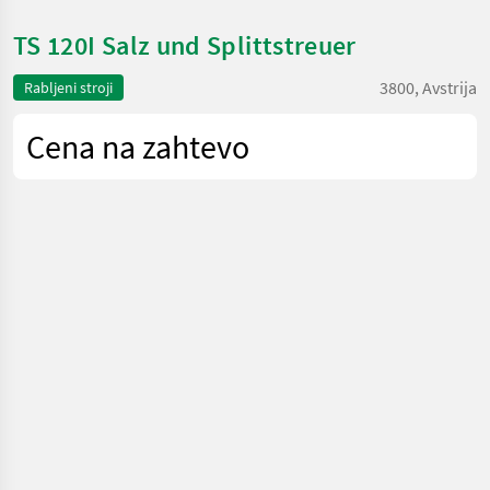
TS 120I Salz und Splittstreuer
3800, Avstrija
Rabljeni stroji
Cena na zahtevo