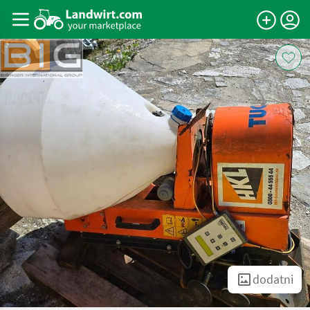
dodatni