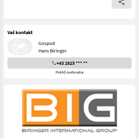
Vaš kontakt
Gospod
Hans Biringer
+43 2825 *** **
Pokliči svetovalca