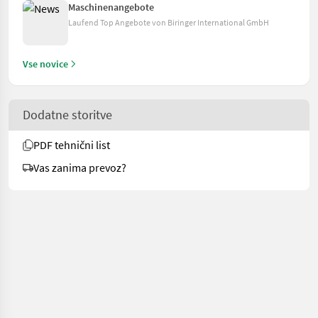
Maschinenangebote
Laufend Top Angebote von Biringer International GmbH
Vse novice
Dodatne storitve
PDF tehnični list
Vas zanima prevoz?