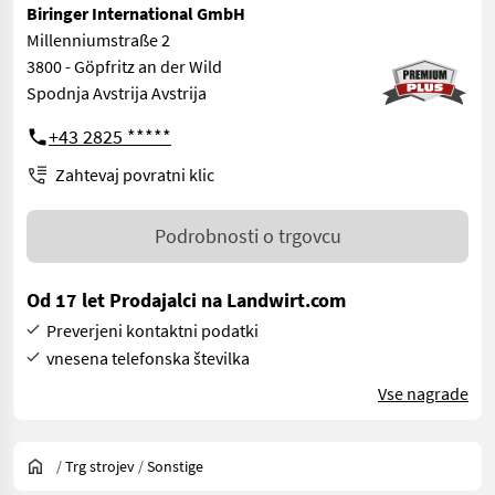
Biringer International GmbH
Millenniumstraße 2
3800 - Göpfritz an der Wild
Spodnja Avstrija Avstrija
+43 2825 *****
Zahtevaj povratni klic
Podrobnosti o trgovcu
Od 17 let Prodajalci na Landwirt.com
Preverjeni kontaktni podatki
vnesena telefonska številka
Vse nagrade
/
Trg strojev
/
Sonstige