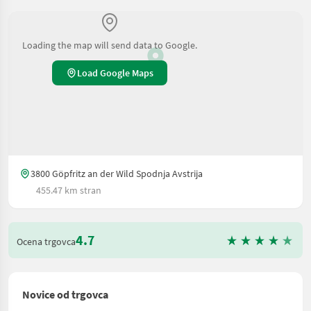
Loading the map will send data to Google.
Load Google Maps
3800 Göpfritz an der Wild Spodnja Avstrija
455.47 km stran
4.7
Ocena trgovca
Novice od trgovca