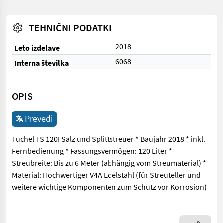
TEHNIČNI PODATKI
2018
Leto izdelave
6068
Interna številka
OPIS
Prevedi
Tuchel TS 120I Salz und Splittstreuer * Baujahr 2018 * inkl.
Fernbedienung * Fassungsvermögen: 120 Liter *
Streubreite: Bis zu 6 Meter (abhängig vom Streumaterial) *
Material: Hochwertiger V4A Edelstahl (für Streuteller und
weitere wichtige Komponenten zum Schutz vor Korrosion)
Tuchel TS 120I Salz und Splittstreuer * Baujahr 2018 * inkl. F