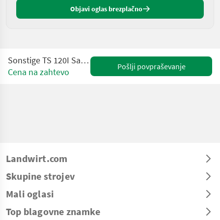
Objavi oglas brezplačno
Sonstige TS 120I Salz und Splittstreuer
Pošlji povpraševanje
Cena na zahtevo
Landwirt.com
Skupine strojev
Mali oglasi
Top blagovne znamke