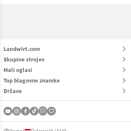
Landwirt.com
Skupine strojev
Mali oglasi
Top blagovne znamke
Države
Pomoč
Österreich | EUR