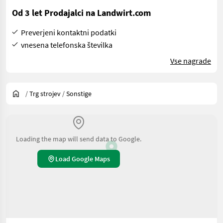
Od 3 let Prodajalci na Landwirt.com
Preverjeni kontaktni podatki
vnesena telefonska številka
Vse nagrade
/
Trg strojev
/
Sonstige
Loading the map will send data to Google.
Load Google Maps