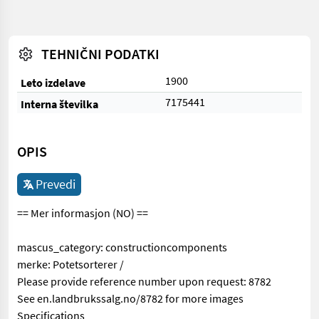
TEHNIČNI PODATKI
1900
Leto izdelave
7175441
Interna številka
OPIS
Prevedi
== Mer informasjon (NO) ==
mascus_category: constructioncomponents
merke: Potetsorterer /
Please provide reference number upon request: 8782
See en.landbrukssalg.no/8782 for more images
Specifications