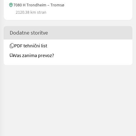
7080 H Trondheim – Tromsø
2120.38 km stran
Dodatne storitve
PDF tehnični list
Vas zanima prevoz?