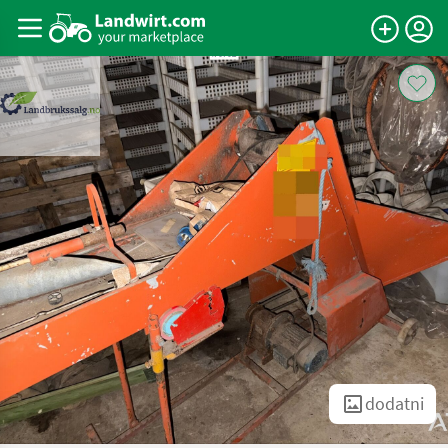
dodatni