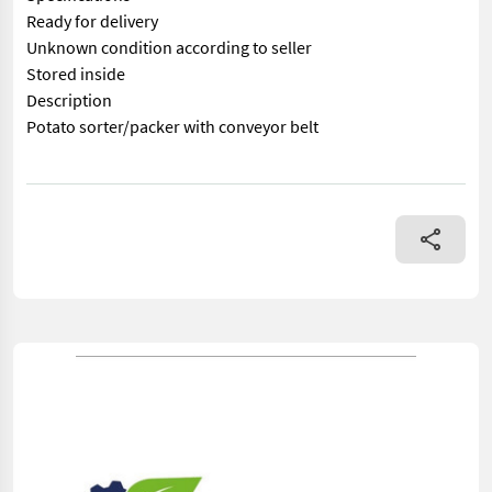
Ready for delivery
Unknown condition according to seller
Stored inside
Description
Potato sorter/packer with conveyor belt
== Mer informasjon (NO) == mascus_category: constructioncompo