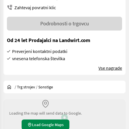
Zahtevaj povratni klic
Podrobnosti o trgovcu
Od 24 let Prodajalci na Landwirt.com
Preverjeni kontaktni podatki
vnesena telefonska številka
Vse nagrade
/
Trg strojev
/
Sonstige
Loading the map will send data to Google.
Load Google Maps