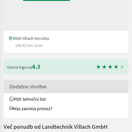
9500 Villach Koroška
296.42 km stran
4.3
Ocena trgovca
Dodatne storitve
PDF tehnični list
Vas zanima prevoz?
Več ponudb od Landtechnik Villach GmbH