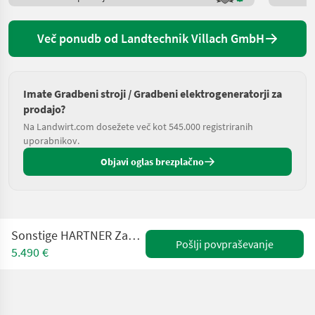
Več ponudb od Landtechnik Villach GmbH
Imate Gradbeni stroji / Gradbeni elektrogeneratorji za
prodajo?
Na Landwirt.com dosežete več kot 545.000 registriranih
uporabnikov.
Objavi oglas brezplačno
Sonstige HARTNER Zapfwellengenerator 42,0 kVA
Pošlji povpraševanje
5.490 €