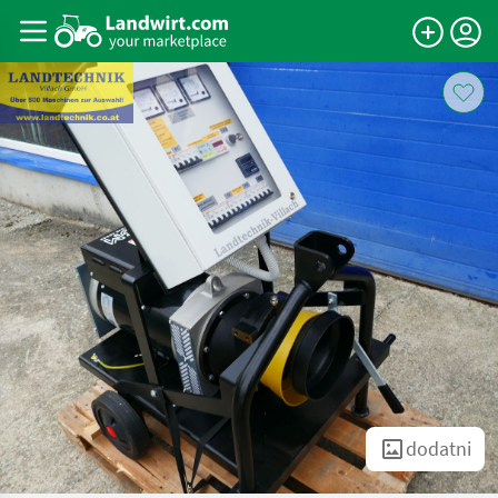
dodatni