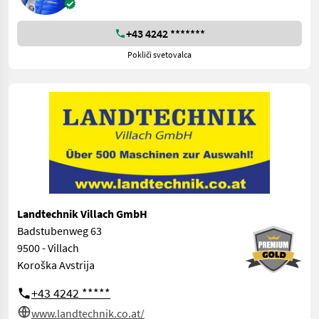
+43 4242 *******
Pokliči svetovalca
Landtechnik Villach GmbH
Badstubenweg 63
9500 - Villach
Koroška Avstrija
+43 4242 *****
www.landtechnik.co.at/