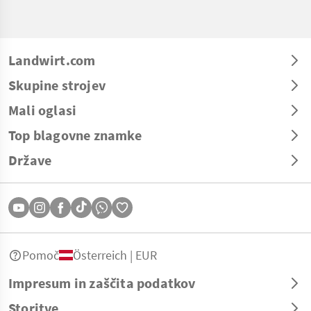
Landwirt.com
Skupine strojev
Mali oglasi
Top blagovne znamke
Države
Pomoč
Österreich | EUR
Impresum in zaščita podatkov
Storitve