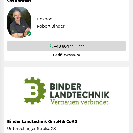
Vaš kontakt
Gospod
Robert Binder
+43 664 *******
Pokliči svetovalca
Binder Landtechnik GmbH & CoKG
Unterechinger Straße 23