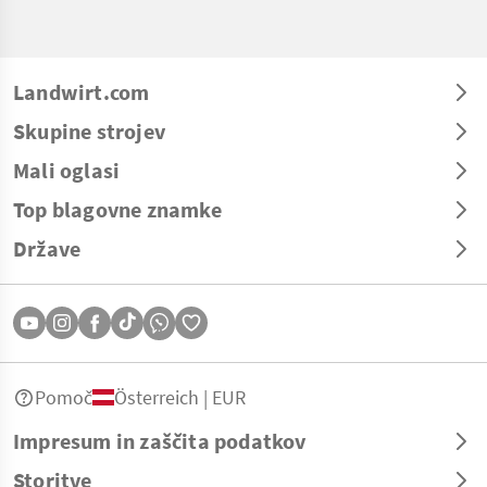
Landwirt.com
Skupine strojev
Mali oglasi
Top blagovne znamke
Države
Pomoč
Österreich | EUR
Impresum in zaščita podatkov
Storitve