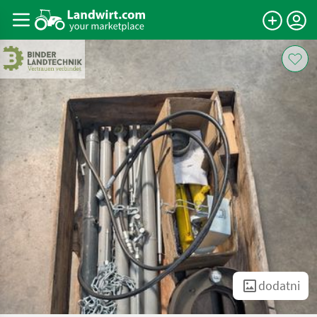
dodatni