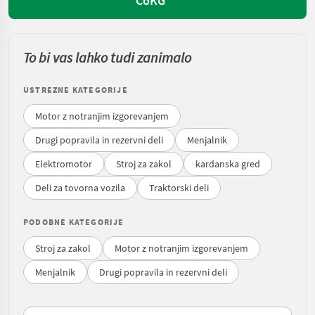
CoKG
To bi vas lahko tudi zanimalo
USTREZNE KATEGORIJE
Motor z notranjim izgorevanjem
Drugi popravila in rezervni deli
Menjalnik
Elektromotor
Stroj za zakol
kardanska gred
Deli za tovorna vozila
Traktorski deli
PODOBNE KATEGORIJE
Stroj za zakol
Motor z notranjim izgorevanjem
Menjalnik
Drugi popravila in rezervni deli