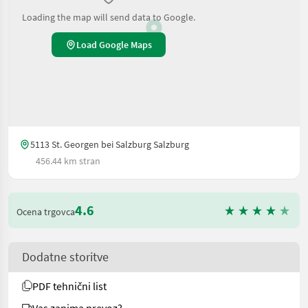
Loading the map will send data to Google.
Load Google Maps
5113 St. Georgen bei Salzburg Salzburg
456.44 km stran
4.6
Ocena trgovca
Dodatne storitve
PDF tehnični list
Vas zanima prevoz?