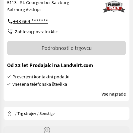
5113 - St. Georgen bei Salzburg
Salzburg Avstrija
+43 664 *******
Zahtevaj povratni klic
Podrobnosti o trgovcu
Od 23 let Prodajalci na Landwirt.com
Preverjeni kontaktni podatki
vnesena telefonska številka
Vse nagrade
/
Trg strojev
/
Sonstige