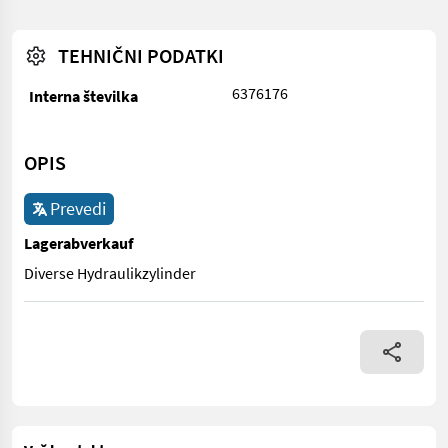
TEHNIČNI PODATKI
6376176
Interna številka
OPIS
Prevedi
Lagerabverkauf
Diverse Hydraulikzylinder
Diverse Hydraulikzylinder