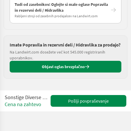
Tudi od zasebnikov: Oglejte si male oglase Popravila
in rezervni deli / Hidravlika
Rabljeni stroji od zasebnih prodajalcev na Landwirt.com
Imate Popravila in rezervni deli / Hidravlika za prodajo?
Na Landwirt.com dosežete več kot 545.000 registriranih
uporabnikov.
Objavi oglas brezplačno
Sonstige Diverse Hydraulikzylinder
Pošlji povpraševanje
Cena na zahtevo