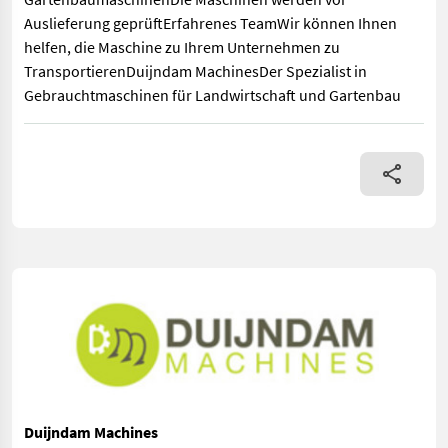
Auslieferung geprüftErfahrenes TeamWir können Ihnen
helfen, die Maschine zu Ihrem Unternehmen zu
TransportierenDuijndam MachinesDer Spezialist in
Gebrauchtmaschinen für Landwirtschaft und Gartenbau
Förderband 360 x 80 cm Frequenzgeregelt Mit VibrationskopfWe
Duijndam Machines