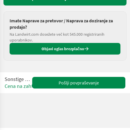
Imate Naprave za pretovor / Naprava za doziranje za
prodajo?
Na Landwirt.com dosežete več kot 545.000 registriranih
uporabnikov.
Objavi oglas brezplačno
Sonstige BW120
Pošlji povpraševanje
Cena na zahtevo