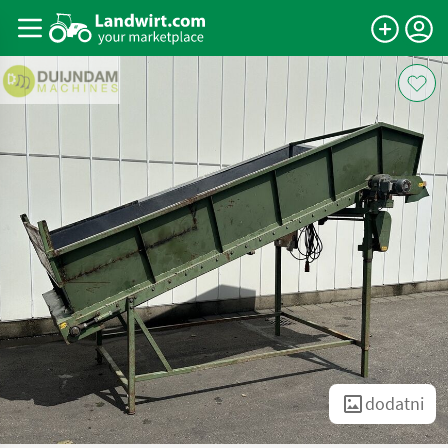
dodatni