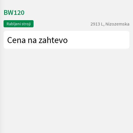
BW120
2913 L, Nizozemska
Rabljeni stroji
Cena na zahtevo