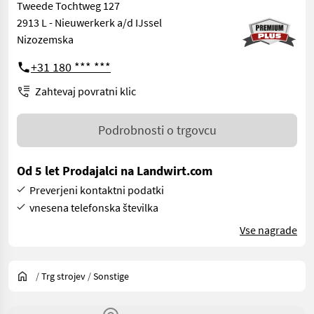
Tweede Tochtweg 127
2913 L - Nieuwerkerk a/d IJssel
Nizozemska
+31 180 *** ***
Zahtevaj povratni klic
Podrobnosti o trgovcu
Od 5 let Prodajalci na Landwirt.com
Preverjeni kontaktni podatki
vnesena telefonska številka
Vse nagrade
/
Trg strojev
/
Sonstige