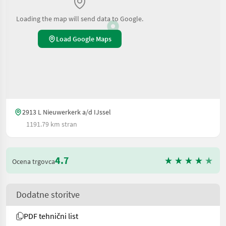
Loading the map will send data to Google.
Load Google Maps
2913 L Nieuwerkerk a/d IJssel
1191.79 km stran
4.7
Ocena trgovca
Dodatne storitve
PDF tehnični list