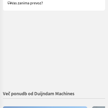
Vas zanima prevoz?
Več ponudb od Duijndam Machines