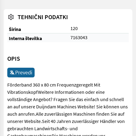
TEHNIČNI PODATKI
120
Širina
7163043
Interna številka
OPIS
Prevedi
Förderband 360 x 80 cm Frequenzgeregelt Mit
VibrationskopfWeitere Informationen oder eine
vollständige Angebot? Fragen Sie das einfach und schnell
an auf unsere Duijndam Machines Website! Sie können uns
auch anrufen.Alle zuverlässigen Maschinen finden Sie auf
unserer Website.Seit 40 Jahren zuverlässiger Händler von
gebrauchten Landwirtschafts- und
GartenbaumaschinenDie Maschinen werden vor