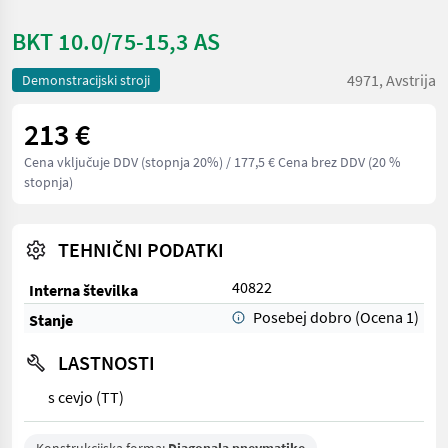
BKT 10.0/75-15,3 AS
4971, Avstrija
Demonstracijski stroji
213 €
Cena vključuje DDV (stopnja 20%)
/ 177,5 € Cena brez DDV (20 %
stopnja)
TEHNIČNI PODATKI
40822
Interna številka
Posebej dobro (Ocena 1)
Stanje
LASTNOSTI
s cevjo (TT)