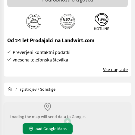
Od 24 let Prodajalci na Landwirt.com
Preverjeni kontaktni podatki
vnesena telefonska številka
Vse nagrade
/
Trg strojev
/
Sonstige
Loading the map will send data to Google.
Load Google Maps