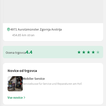
4971 Aurolzmünster Zgornja Avstrija
454.85 km stran
4.4
Ocena trgovca
Novice od trgovca
Mobiler Service
Servicebusse für Service und Reparaturen am Hof.
Vse novice