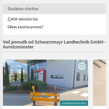
Dodatne storitve
PDF tehnični list
Vas zanima prevoz?
Več ponudb od Schwarzmayr Landtechnik GmbH -
Aurolzmünster
predstavitveni stroj