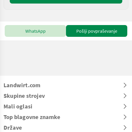
WhatsApp
Pošlji povpraševanje
Landwirt.com
Skupine strojev
Mali oglasi
Top blagovne znamke
Države