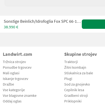
Sonstige Beinlich/Idrofoglia Fox SPC 66-10 Pumpenaggregat
38.990 €
Landwirt.com
Skupine strojev
Tržnica strojev
Traktorji
Ponudbe trgovcev
Žitni kombajn
Mali oglasi
Stiskalnica za bale
Iskanje trgovcev
Plugi
Dražbe
Sod za gnojevko
Vse kategorije
Cepilnik lesa
Vse blagovne znamke
Gradbeni stroji
Oddaj oglas
Priklopniki