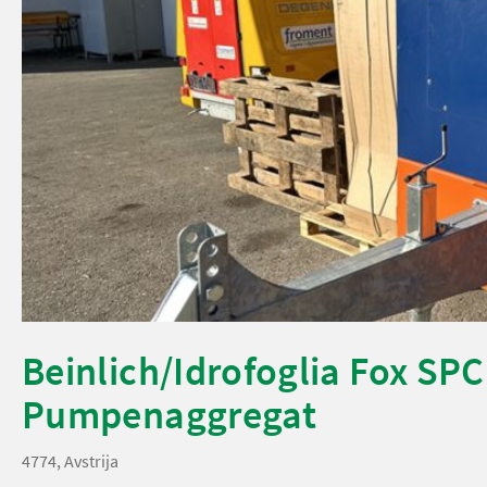
Beinlich/Idrofoglia Fox SPC
Pumpenaggregat
4774, Avstrija