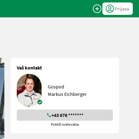
Prijava
Vaš kontakt
Gospod
Markus Eichberger
+43 676 *******
Pokliči svetovalca