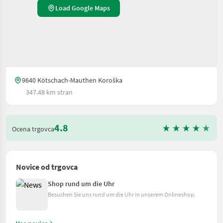
Load Google Maps
9640 Kötschach-Mauthen Koroška
347.48 km stran
4.8
Ocena trgovca
Novice od trgovca
Shop rund um die Uhr
Besuchen Sie uns rund um die Uhr in unserem Onlineshop.