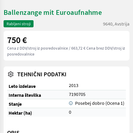
Ballenzange mit Euroaufnahme
9640, Avstrija
Rabljeni stroji
750 €
Cena z DDV/stroj iz posredovalnice
/ 663,72 € Cena brez DDV/stroj iz
posredovalnice
TEHNIČNI PODATKI
2013
Leto izdelave
7190705
Interna številka
Posebej dobro (Ocena 1)
Stanje
0
Hektar (ha)
OPIS