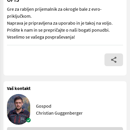
Gre za rabljen prijemalnik za okrogle bale z evro-
priključkom.
Naprava je pripravljena za uporabo in je takoj na voljo.
Pridite k nam in se prepričajte o naši bogati ponudbi.
Veselimo se vašega povpraševanja!
Gre za rabljen prijemalnik za okrogle bale z evro-priključkom. N
Vaš kontakt
Gospod
Christian Guggenberger