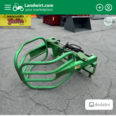
dodatni