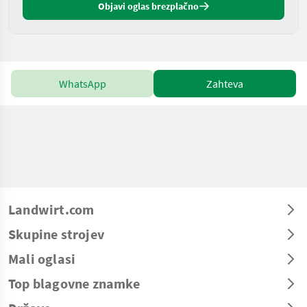
Objavi oglas brezplačno
WhatsApp
Zahteva
Landwirt.com
Skupine strojev
Mali oglasi
Top blagovne znamke