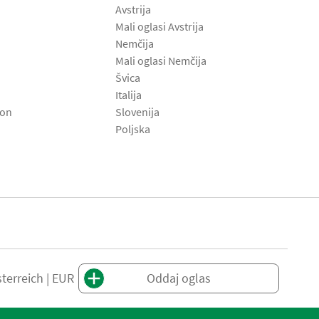
Avstrija
Mali oglasi Avstrija
Nemčija
Mali oglasi Nemčija
Švica
Italija
son
Slovenija
Poljska
terreich | EUR
Oddaj oglas