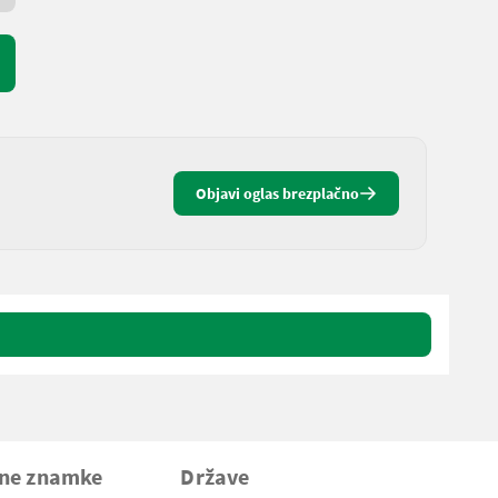
Objavi oglas brezplačno
vne znamke
Države