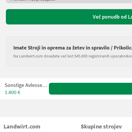
Več ponudb od L
Imate Stroji in oprema za žetev in spravilo / Prikoli
Na Landwirt.com dosežete več kot 545.000 registriranih uporabniko
Sonstige Avlesservogn
1.800 €
Landwirt.com
Skupine strojev