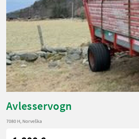
Avlesservogn
7080 H, Norveška