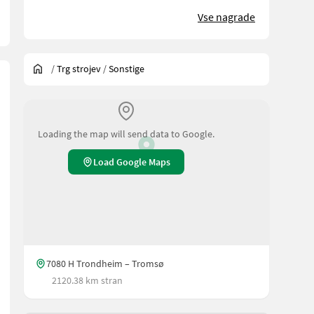
Vse nagrade
/
Trg strojev
/
Sonstige
Loading the map will send data to Google.
Load Google Maps
7080 H Trondheim – Tromsø
2120.38 km stran