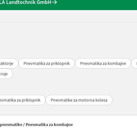
LA Landtechnik GmbH
raktorje
Pnevmatika za priklopnik
Pnevmatika za kombajne
roje
vmatika za priklopnik
Pnevmatike za motorna kolesa
 in pnevmatike / Pnevmatika za kombajne