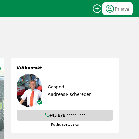
Prijava
Vaš kontakt
Gospod
Andreas Fischereder
+43 676 *********
Pokliči svetovalca