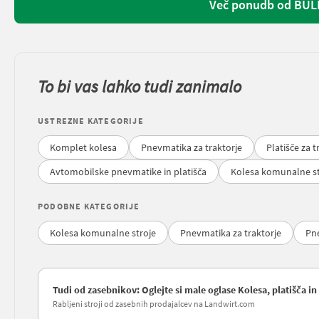
Več ponudb od BUL
To bi vas lahko tudi zanimalo
USTREZNE KATEGORIJE
Komplet kolesa
Pnevmatika za traktorje
Platišče za t
Avtomobilske pnevmatike in platišča
Kolesa komunalne st
PODOBNE KATEGORIJE
Kolesa komunalne stroje
Pnevmatika za traktorje
Pne
Tudi od zasebnikov: Oglejte si male oglase Kolesa, platišča
Rabljeni stroji od zasebnih prodajalcev na Landwirt.com