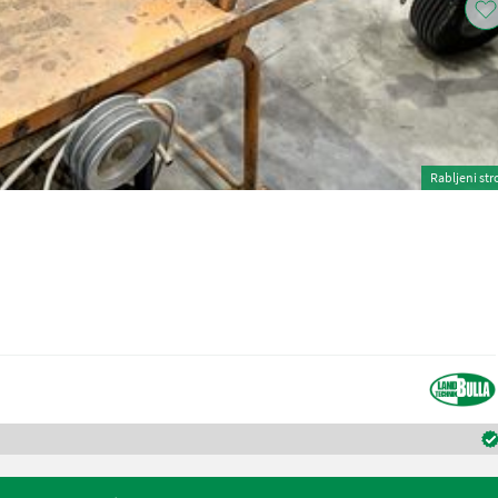
Rabljeni str