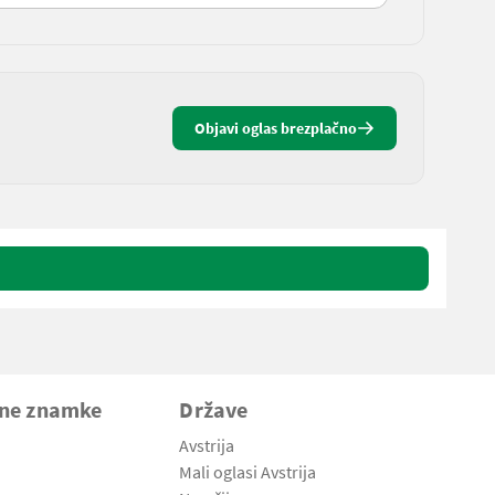
Objavi oglas brezplačno
vne znamke
Države
Avstrija
Mali oglasi Avstrija