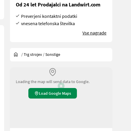
Od 24 let Prodajalci na Landwirt.com
Preverjeni kontaktni podatki
vnesena telefonska številka
Vse nagrade
/
Trg strojev
/
Sonstige
Loading the map will send data to Google.
Load Google Maps