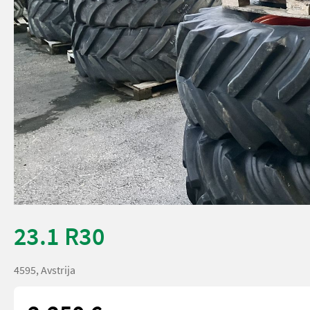
23.1 R30
4595, Avstrija