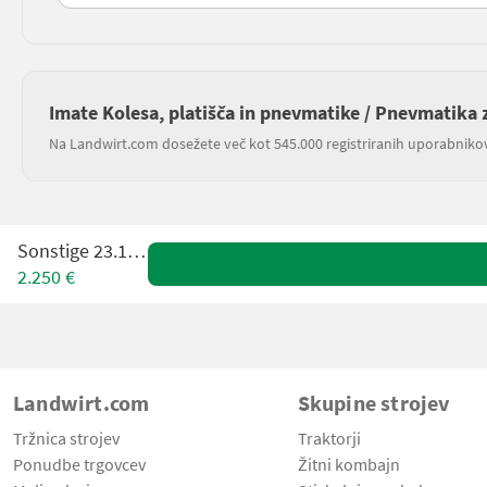
Imate Kolesa, platišča in pnevmatike / Pnevmatika
Na Landwirt.com dosežete več kot 545.000 registriranih uporabniko
Sonstige 23.1 R30
2.250 €
Landwirt.com
Skupine strojev
Tržnica strojev
Traktorji
Ponudbe trgovcev
Žitni kombajn