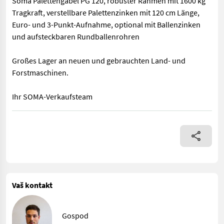
Soma Palettengabel PG 120, robuster Rahmen mit 1600 kg
Tragkraft, verstellbare Palettenzinken mit 120 cm Länge,
Euro- und 3-Punkt-Aufnahme, optional mit Ballenzinken
und aufsteckbaren Rundballenrohren
Großes Lager an neuen und gebrauchten Land- und
Forstmaschinen.
Ihr SOMA-Verkaufsteam
Soma Palettengabel PG 120, robuster Rahmen mit 1600 kg Trag
Vaš kontakt
Gospod