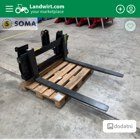
dodatni