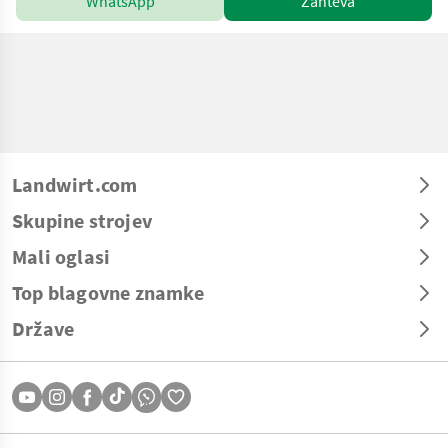
WhatsApp
Zahteva
Landwirt.com
Skupine strojev
Mali oglasi
Top blagovne znamke
Države