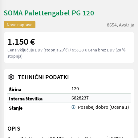
SOMA Palettengabel PG 120
8654, Avstrija
Nove naprave
1.150 €
Cena vključuje DDV (stopnja 20%)
/ 958,33 € Cena brez DDV (20 %
stopnja)
TEHNIČNI PODATKI
120
Širina
6828237
Interna številka
Posebej dobro (Ocena 1)
Stanje
OPIS