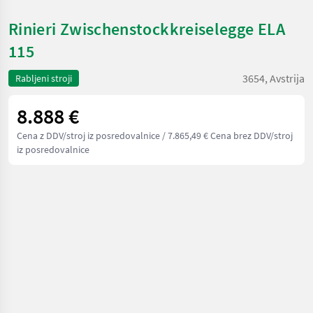
Rinieri Zwischenstockkreiselegge ELA
115
3654, Avstrija
Rabljeni stroji
8.888 €
Cena z DDV/stroj iz posredovalnice
/ 7.865,49 € Cena brez DDV/stroj
iz posredovalnice