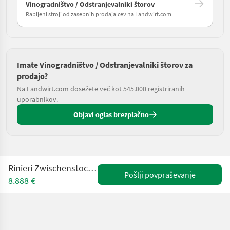
Vinogradništvo / Odstranjevalniki štorov
Rabljeni stroji od zasebnih prodajalcev na Landwirt.com
Imate Vinogradništvo / Odstranjevalniki štorov za
prodajo?
Na Landwirt.com dosežete več kot 545.000 registriranih
uporabnikov.
Objavi oglas brezplačno
Rinieri Zwischenstockkreiselegge ELA 115
Pošlji povpraševanje
8.888 €