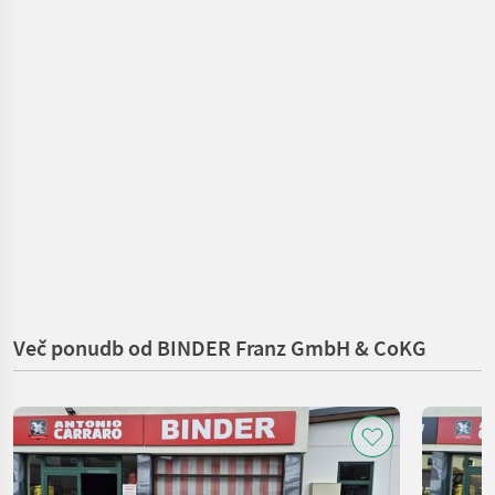
Več ponudb od BINDER Franz GmbH & CoKG