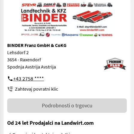
BINDER Franz GmbH & CoKG
Lehsdorf 2
3654 - Raxendorf
Spodnja Avstrija Avstrija
+43 2758 ****
Zahtevaj povratni klic
Podrobnosti o trgovcu
Od 24 let Prodajalci na Landwirt.com