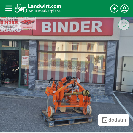
dodatni