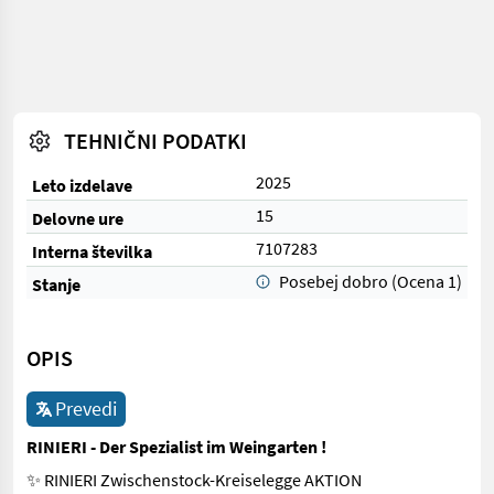
TEHNIČNI PODATKI
2025
Leto izdelave
15
Delovne ure
7107283
Interna številka
Posebej dobro (Ocena 1)
Stanje
OPIS
Prevedi
RINIERI - Der Spezialist im Weingarten !
✨ RINIERI Zwischenstock-Kreiselegge AKTION