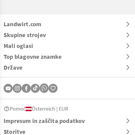
Landwirt.com
Skupine strojev
Mali oglasi
Top blagovne znamke
Države
Pomoč
Österreich | EUR
Impresum in zaščita podatkov
Storitve