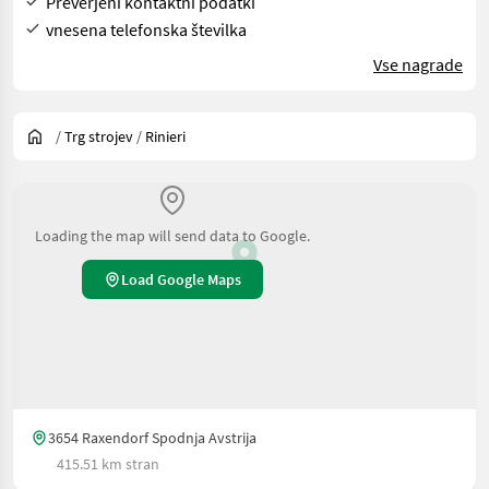
Preverjeni kontaktni podatki
vnesena telefonska številka
Vse nagrade
/
Trg strojev
/
Rinieri
Loading the map will send data to Google.
Load Google Maps
3654 Raxendorf Spodnja Avstrija
415.51 km stran