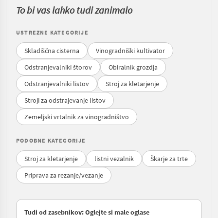
To bi vas lahko tudi zanimalo
USTREZNE KATEGORIJE
Skladiščna cisterna
Vinogradniški kultivator
Odstranjevalniki štorov
Obiralnik grozdja
Odstranjevalniki listov
Stroj za kletarjenje
Stroji za odstrajevanje listov
Zemeljski vrtalnik za vinogradništvo
PODOBNE KATEGORIJE
Stroj za kletarjenje
listni vezalnik
Škarje za trte
Priprava za rezanje/vezanje
Tudi od zasebnikov: Oglejte si male oglase