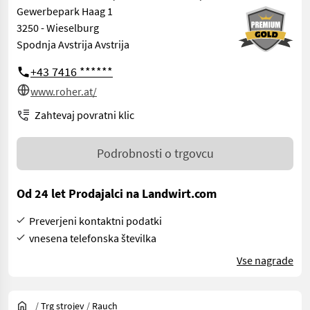
Gewerbepark Haag 1
3250 - Wieselburg
Spodnja Avstrija Avstrija
+43 7416 ******
www.roher.at/
Zahtevaj povratni klic
Podrobnosti o trgovcu
Od 24 let Prodajalci na Landwirt.com
Preverjeni kontaktni podatki
vnesena telefonska številka
Vse nagrade
/
Trg strojev
/
Rauch