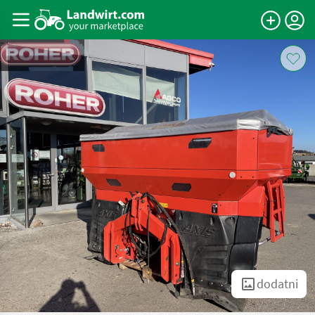
dodatni