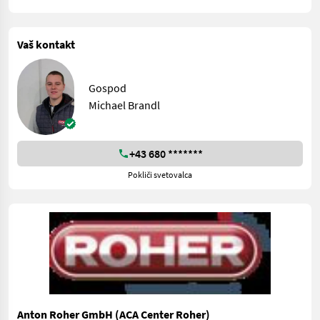
Vaš kontakt
Gospod
Michael Brandl
+43 680 *******
Pokliči svetovalca
Anton Roher GmbH (ACA Center Roher)