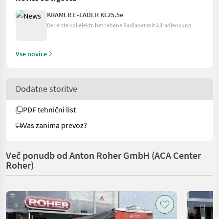
KRAMER E-LADER KL25.5e
Der erste vollelektr. betriebene Radlader mit Allradlenkung
Vse novice
Dodatne storitve
PDF tehnični list
Vas zanima prevoz?
Več ponudb od Anton Roher GmbH (ACA Center
Roher)