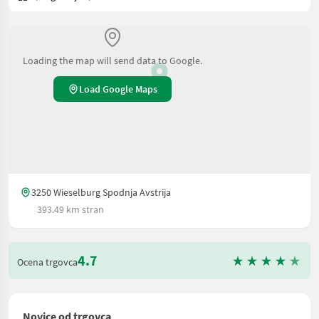
Loading the map will send data to Google.
Load Google Maps
3250 Wieselburg Spodnja Avstrija
393.49 km stran
4.7
Ocena trgovca
Novice od trgovca