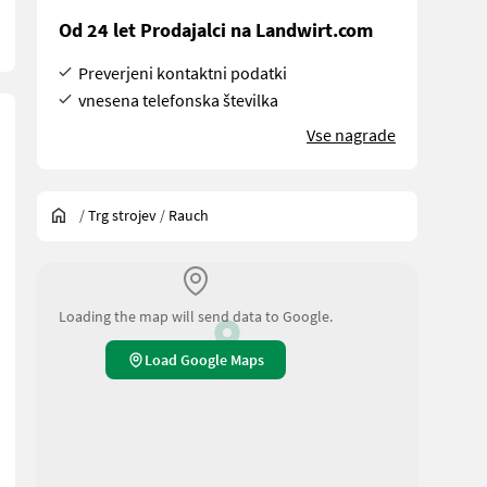
Od 24 let Prodajalci na Landwirt.com
Preverjeni kontaktni podatki
vnesena telefonska številka
Vse nagrade
/
Trg strojev
/
Rauch
Loading the map will send data to Google.
Load Google Maps