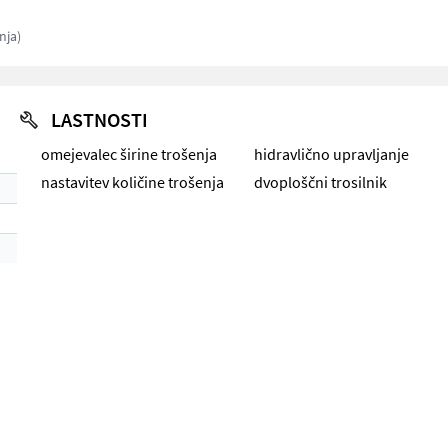
nja)
LASTNOSTI
omejevalec širine trošenja
hidravlično upravljanje
nastavitev količine trošenja
dvoploščni trosilnik