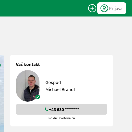
Prijava
Vaš kontakt
Gospod
Michael Brandl
+43 680 *******
Pokliči svetovalca