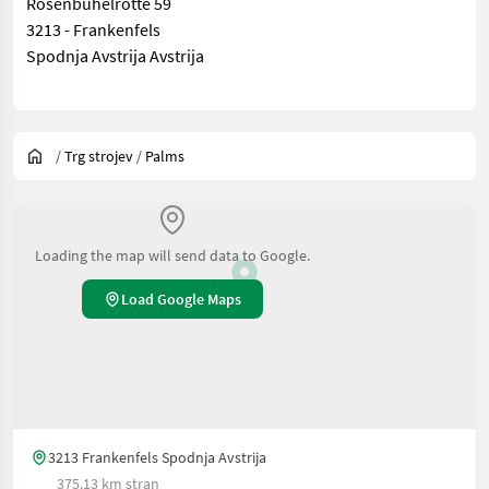
Rosenbühelrotte 59
3213 - Frankenfels
Spodnja Avstrija Avstrija
/
Trg strojev
/
Palms
Loading the map will send data to Google.
Load Google Maps
3213 Frankenfels Spodnja Avstrija
375.13 km stran