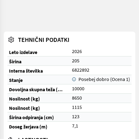
TEHNIČNI PODATKI
2026
Leto izdelave
205
Širina
6822892
Interna številka
Posebej dobro (Ocena 1)
Stanje
10000
Dovoljna skupna teža (kg)
8650
Nosilnost (kg)
1115
Nosilnost (kg)
123
Širina odpiranja (cm)
7,1
Doseg žerjava (m)