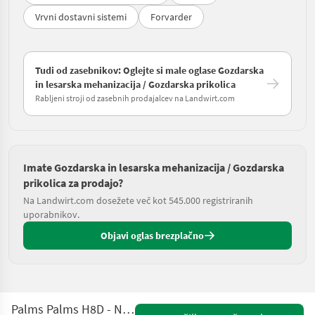
Vrvni dostavni sistemi
Forvarder
Tudi od zasebnikov: Oglejte si male oglase Gozdarska
in lesarska mehanizacija / Gozdarska prikolica
Rabljeni stroji od zasebnih prodajalcev na Landwirt.com
Imate Gozdarska in lesarska mehanizacija / Gozdarska
prikolica za prodajo?
Na Landwirt.com dosežete več kot 545.000 registriranih
uporabnikov.
Objavi oglas brezplačno
Palms Palms H8D - Neue Version mit K4.71