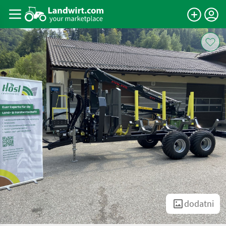
dodatni