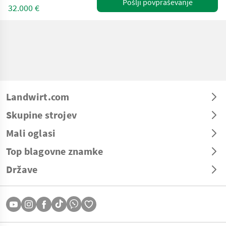
Pošlji povpraševanje
32.000 €
Landwirt.com
Skupine strojev
Mali oglasi
Top blagovne znamke
Države