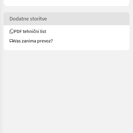
Dodatne storitve
PDF tehnični list
Vas zanima prevoz?