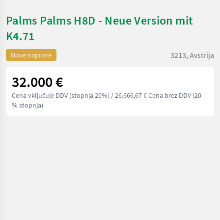
Palms Palms H8D - Neue Version mit
K4.71
3213, Avstrija
Nove naprave
32.000 €
Cena vključuje DDV (stopnja 20%)
/ 26.666,67 € Cena brez DDV (20
% stopnja)