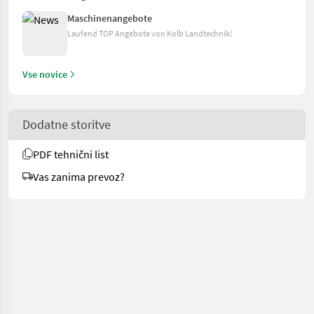
Maschinenangebote
Laufend TOP Angebote von Kolb Landtechnik!
Vse novice
Dodatne storitve
PDF tehnični list
Vas zanima prevoz?