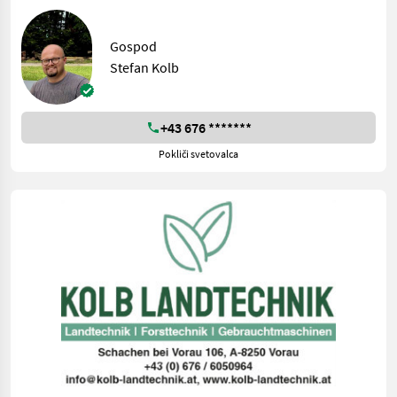
Gospod
Stefan Kolb
+43 676 *******
Pokliči svetovalca