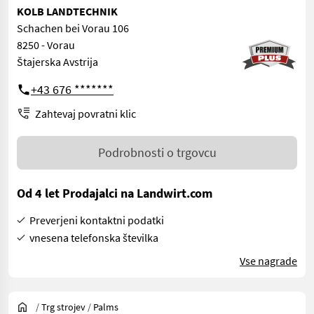
KOLB LANDTECHNIK
Schachen bei Vorau 106
8250 - Vorau
Štajerska Avstrija
+43 676 *******
Zahtevaj povratni klic
Podrobnosti o trgovcu
Od 4 let Prodajalci na Landwirt.com
Preverjeni kontaktni podatki
vnesena telefonska številka
Vse nagrade
/
Trg strojev
/
Palms