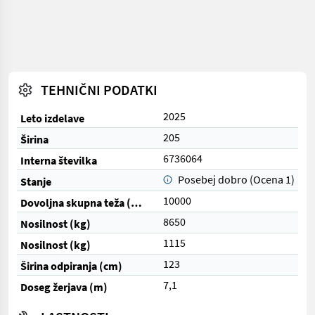
TEHNIČNI PODATKI
2025
Leto izdelave
205
Širina
6736064
Interna številka
Posebej dobro (Ocena 1)
Stanje
10000
Dovoljna skupna teža (kg)
8650
Nosilnost (kg)
1115
Nosilnost (kg)
123
Širina odpiranja (cm)
7,1
Doseg žerjava (m)