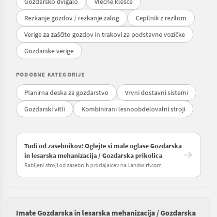
Gozdarsko dvigalo
Vlečne klešče
Rezkanje gozdov / rezkanje zalog
Cepilnik z rezilom
Verige za zaščito gozdov in trakovi za podstavne vozičke
Gozdarske verige
PODOBNE KATEGORIJE
Planirna deska za gozdarstvo
Vrvni dostavni sistemi
Gozdarski vitli
Kombinirani lesnoobdelovalni stroji
Tudi od zasebnikov: Oglejte si male oglase Gozdarska
in lesarska mehanizacija / Gozdarska prikolica
Rabljeni stroji od zasebnih prodajalcev na Landwirt.com
Imate Gozdarska in lesarska mehanizacija / Gozdarska