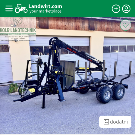
dodatni