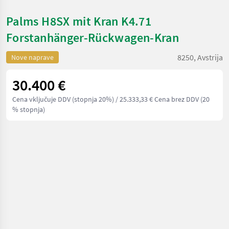
Palms H8SX mit Kran K4.71
Forstanhänger-Rückwagen-Kran
8250, Avstrija
Nove naprave
30.400 €
Cena vključuje DDV (stopnja 20%)
/ 25.333,33 € Cena brez DDV (20
% stopnja)