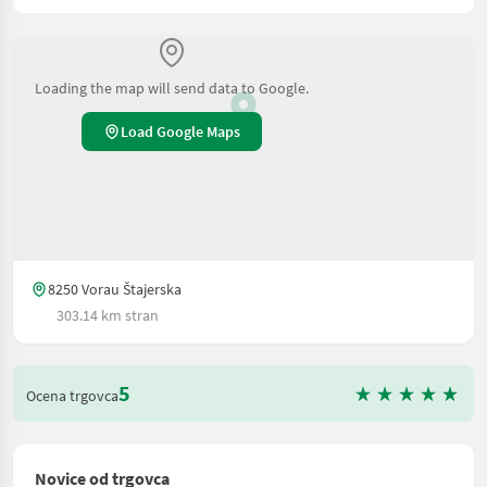
Loading the map will send data to Google.
Load Google Maps
8250 Vorau Štajerska
303.14 km stran
5
Ocena trgovca
Novice od trgovca