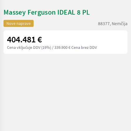
Massey Ferguson IDEAL 8 PL
88377, Nemčija
Nove naprave
404.481 €
Cena vključuje DDV (19%)
/ 339.900 € Cena brez DDV