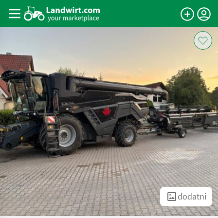
dodatni