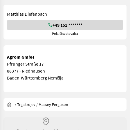
Matthias Diefenbach
+49 151 *******
Pokliči svetovalca
Agrom GmbH
Pfrunger Straße 17
88377 - Riedhausen
Baden-Württemberg Nemčija
/
Trg strojev
/
Massey Ferguson