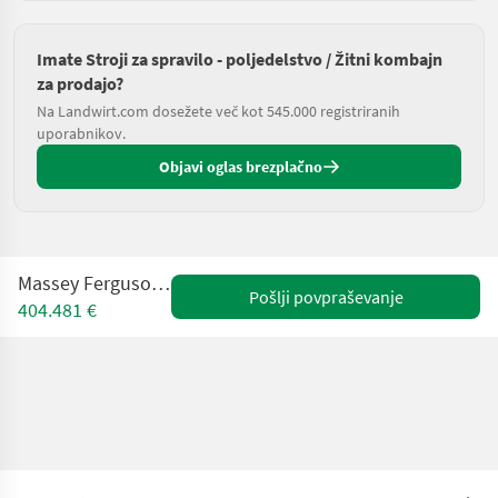
Imate Stroji za spravilo - poljedelstvo / Žitni kombajn
za prodajo?
Na Landwirt.com dosežete več kot 545.000 registriranih
uporabnikov.
Objavi oglas brezplačno
Massey Ferguson IDEAL 8 PL
Pošlji povpraševanje
404.481 €