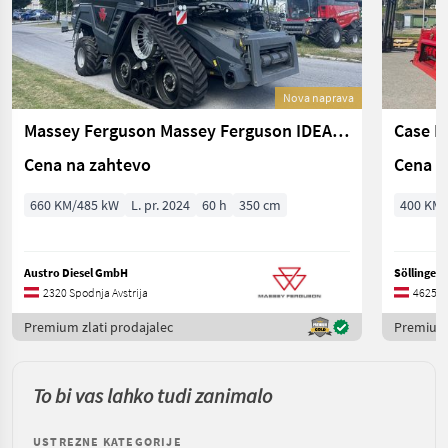
Nova naprava
Massey Ferguson Massey Ferguson IDEAL 9T
Case I
Cena na zahtevo
Cena n
660 KM/485 kW
L. pr. 2024
60 h
350 cm
400 KM/
Austro Diesel GmbH
Söllinger
2320 Spodnja Avstrija
4625 Zg
Premium zlati prodajalec
Premium 
To bi vas lahko tudi zanimalo
USTREZNE KATEGORIJE