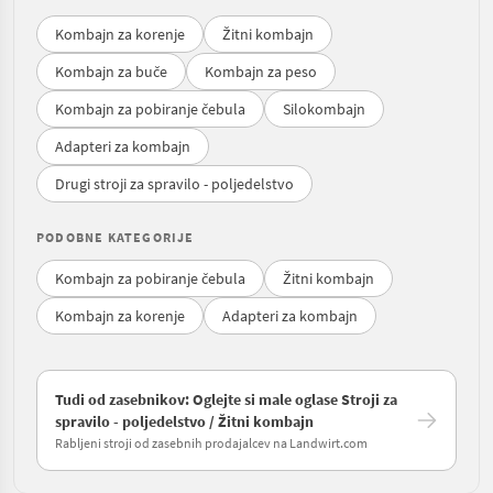
Kombajn za korenje
Žitni kombajn
Kombajn za buče
Kombajn za peso
Kombajn za pobiranje čebula
Silokombajn
Adapteri za kombajn
Drugi stroji za spravilo - poljedelstvo
PODOBNE KATEGORIJE
Kombajn za pobiranje čebula
Žitni kombajn
Kombajn za korenje
Adapteri za kombajn
Tudi od zasebnikov: Oglejte si male oglase Stroji za
spravilo - poljedelstvo / Žitni kombajn
Rabljeni stroji od zasebnih prodajalcev na Landwirt.com