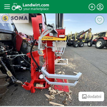
dodatni