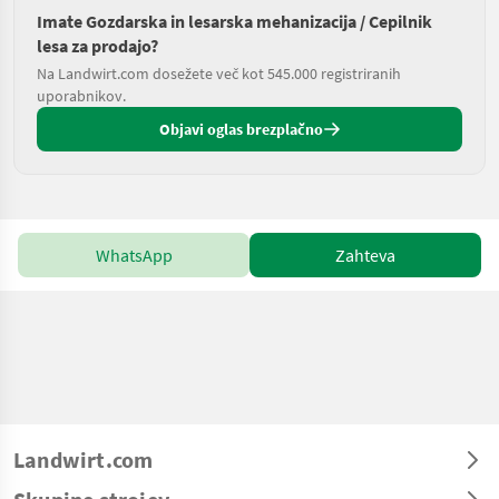
Imate Gozdarska in lesarska mehanizacija / Cepilnik
lesa za prodajo?
Na Landwirt.com dosežete več kot 545.000 registriranih
uporabnikov.
Objavi oglas brezplačno
WhatsApp
Zahteva
Landwirt.com