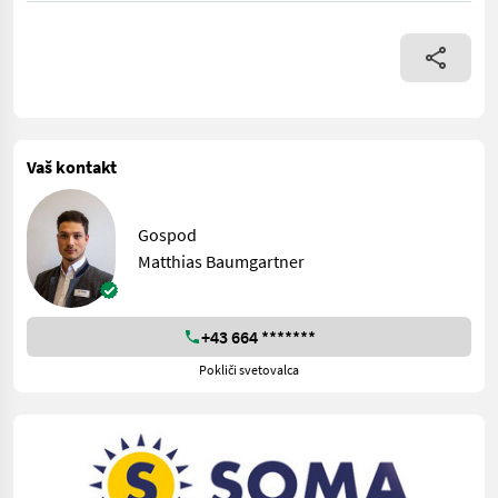
Vaš kontakt
Gospod
Matthias Baumgartner
+43 664 *******
Pokliči svetovalca