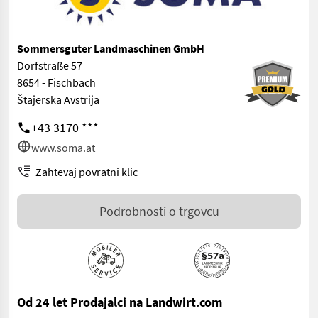
Sommersguter Landmaschinen GmbH
Dorfstraße 57
8654 - Fischbach
Štajerska Avstrija
+43 3170 ***
www.soma.at
Zahtevaj povratni klic
Podrobnosti o trgovcu
Od 24 let Prodajalci na Landwirt.com