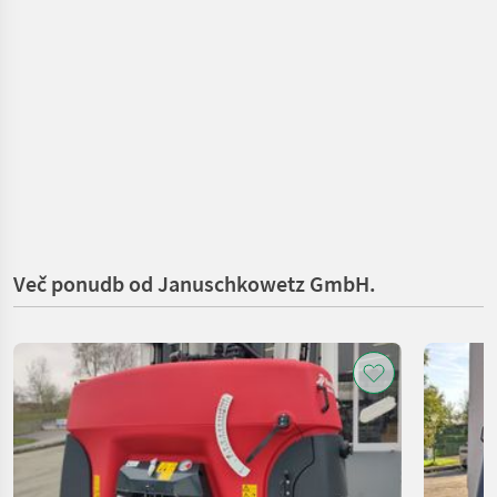
Več ponudb od Januschkowetz GmbH.