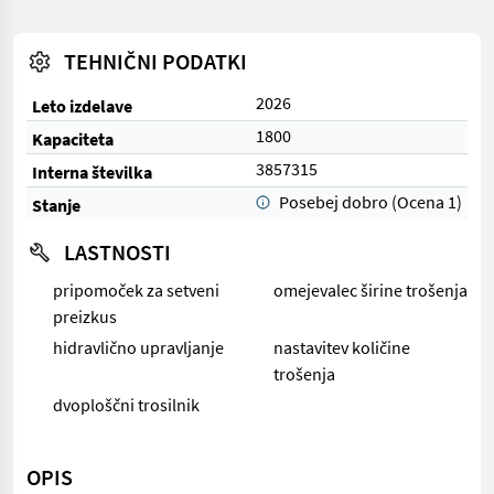
TEHNIČNI PODATKI
2026
Leto izdelave
1800
Kapaciteta
3857315
Interna številka
Posebej dobro (Ocena 1)
Stanje
LASTNOSTI
pripomoček za setveni
omejevalec širine trošenja
preizkus
hidravlično upravljanje
nastavitev količine
trošenja
dvoploščni trosilnik
OPIS