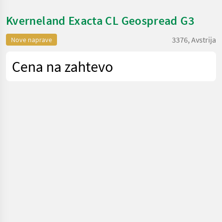
Kverneland Exacta CL Geospread G3
3376, Avstrija
Nove naprave
Cena na zahtevo