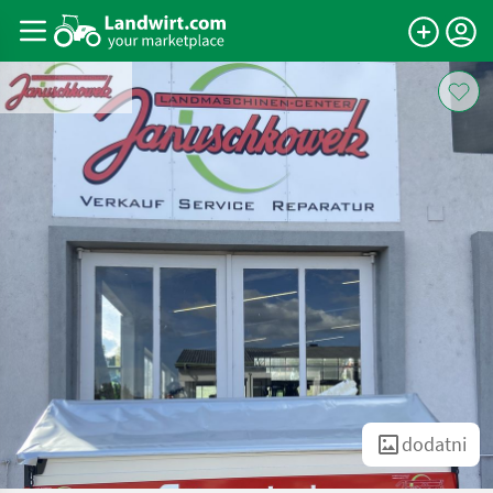
dodatni