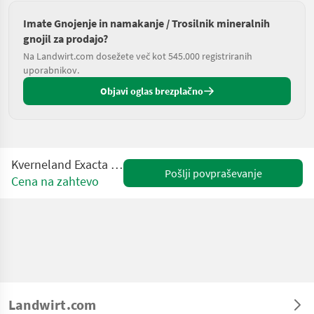
Imate Gnojenje in namakanje / Trosilnik mineralnih
gnojil za prodajo?
Na Landwirt.com dosežete več kot 545.000 registriranih
uporabnikov.
Objavi oglas brezplačno
Kverneland Exacta CL Geospread G3
Pošlji povpraševanje
Cena na zahtevo
Landwirt.com