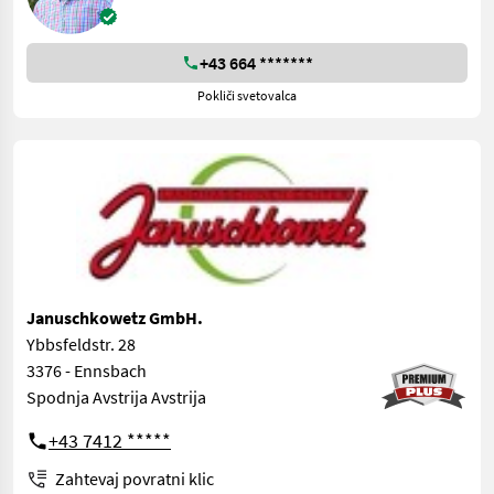
+43 664 *******
Pokliči svetovalca
Januschkowetz GmbH.
Ybbsfeldstr. 28
3376 - Ennsbach
Spodnja Avstrija Avstrija
+43 7412 *****
Zahtevaj povratni klic