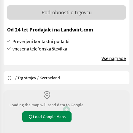
Podrobnosti o trgovcu
Od 24 let Prodajalci na Landwirt.com
Preverjeni kontaktni podatki
vnesena telefonska številka
Vse nagrade
/
Trg strojev
/
Kverneland
Loading the map will send data to Google.
Load Google Maps