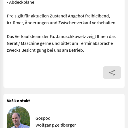
- Abdeckplane
Preis gilt für aktuellen Zustand! Angebot freibleibend,
Irrtümer, Änderungen und Zwischenverkauf vorbehalten!
Das Verkaufsteam der Fa. Januschkowetz zeigt Ihnen das
Gerät / Maschine gerne und bittet um Terminabsprache
zwecks Besichtigung bei uns am Betrieb.
- Isobus (Section Control fähig) - 1800 l Volumen - 245 cm Be
Vaš kontakt
Gospod
Wolfgang Zeitlberger