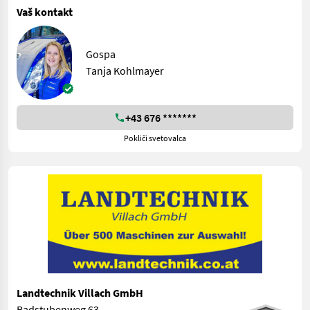
Vaš kontakt
Gospa
Tanja Kohlmayer
+43 676 *******
Pokliči svetovalca
Landtechnik Villach GmbH
Badstubenweg 63