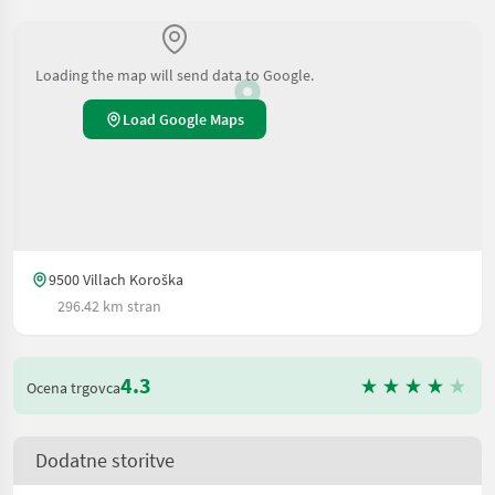
Loading the map will send data to Google.
Load Google Maps
9500 Villach Koroška
296.42 km stran
4.3
Ocena trgovca
Dodatne storitve