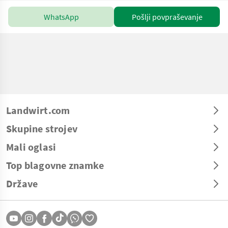
WhatsApp
Pošlji povpraševanje
Landwirt.com
Skupine strojev
Mali oglasi
Top blagovne znamke
Države