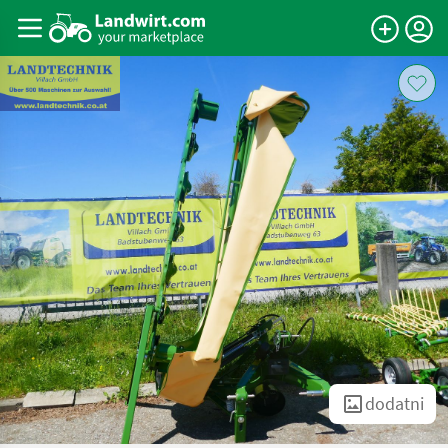
dodatni