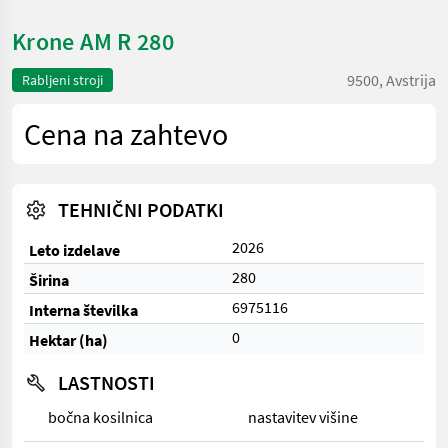
Krone AM R 280
9500, Avstrija
Rabljeni stroji
Cena na zahtevo
TEHNIČNI PODATKI
2026
Leto izdelave
280
Širina
6975116
Interna številka
0
Hektar (ha)
LASTNOSTI
bočna kosilnica
nastavitev višine