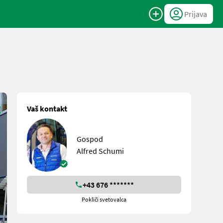
Prijava
Vaš kontakt
Gospod
Alfred Schumi
+43 676 *******
Pokliči svetovalca