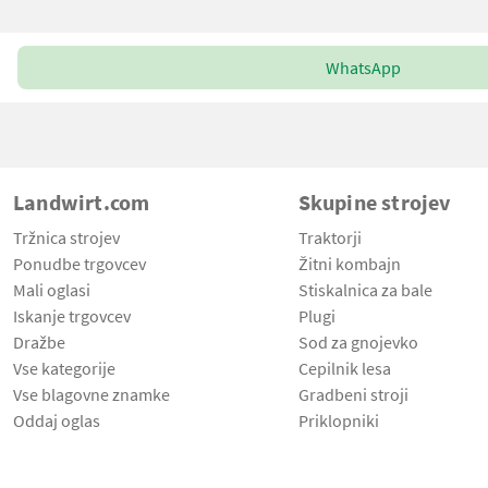
WhatsApp
Landwirt.com
Skupine strojev
Tržnica strojev
Traktorji
Ponudbe trgovcev
Žitni kombajn
Mali oglasi
Stiskalnica za bale
Iskanje trgovcev
Plugi
Dražbe
Sod za gnojevko
Vse kategorije
Cepilnik lesa
Vse blagovne znamke
Gradbeni stroji
Oddaj oglas
Priklopniki