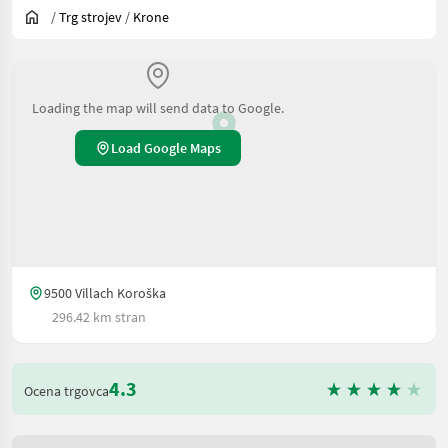
/
Trg strojev
/
Krone
Loading the map will send data to Google.
Load Google Maps
9500 Villach Koroška
296.42 km stran
4.3
Ocena trgovca