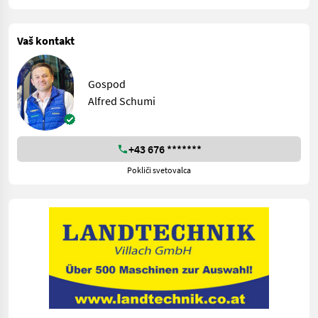
Vaš kontakt
Gospod
Alfred Schumi
+43 676 *******
Pokliči svetovalca