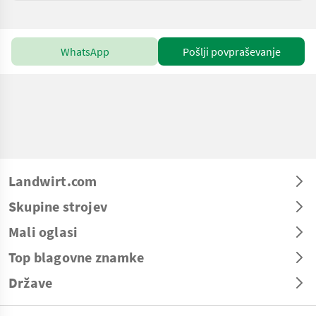
WhatsApp
Pošlji povpraševanje
Landwirt.com
Skupine strojev
Mali oglasi
Top blagovne znamke
Države