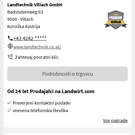
Landtechnik Villach GmbH
Badstubenweg 63
9500 - Villach
Koroška Avstrija
+43 4242 *****
www.landtechnik.co.at/
Zahtevaj povratni klic
Podrobnosti o trgovcu
Od 24 let Prodajalci na Landwirt.com
Preverjeni kontaktni podatki
vnesena telefonska številka
Vse nagrade