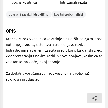
bočna kosilnica
hitri zapah rezila
povratni zasuk:
hidravlično
kosilni greben:
diski
OPIS
Krone AM 283 S kosilnica za zadnje steklo, širina 2,8 m, brez
notranjega vodila, sistem za hitro menjavo rezil, s
hidravličnim zlaganjem, zaščita pred trkom, kardanski gred,
v dobrem stanju z novimi rezili in novo ponjavo, kosilnica se
zelo lahkotno vleče, takoj na voljo.
Za dodatna vprašanja vam je z veseljem na voljo naš
strokovni prodajalec!
Krone AM 283 S kosilnica za zadnje steklo, širina 2,8 m, brez no