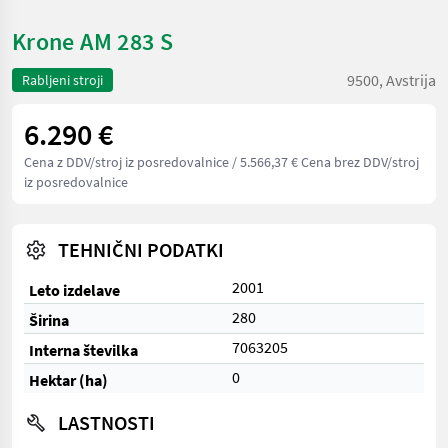
Krone AM 283 S
9500, Avstrija
Rabljeni stroji
6.290 €
Cena z DDV/stroj iz posredovalnice
/ 5.566,37 € Cena brez DDV/stroj
iz posredovalnice
TEHNIČNI PODATKI
2001
Leto izdelave
280
Širina
7063205
Interna številka
0
Hektar (ha)
LASTNOSTI