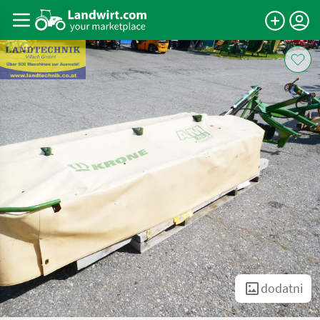
dodatni