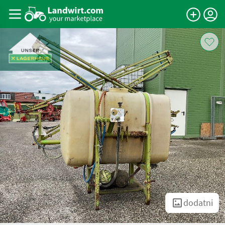
dodatni