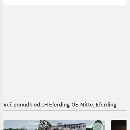
Več ponudb od LH Eferding-OE.Mitte, Eferding