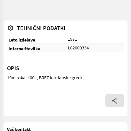
TEHNIČNI PODATKI
1971
Leto izdelave
L62000334
Interna številka
OPIS
10m roka, 400L, BREZ kardanske gredi
10m roka, 400L, BREZ kardanske gredi
Vaš kontakt