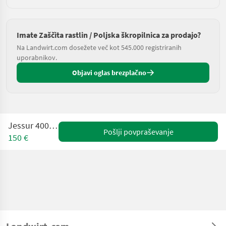
Imate Zaščita rastlin / Poljska škropilnica za prodajo?
Na Landwirt.com dosežete več kot 545.000 registriranih
uporabnikov.
Objavi oglas brezplačno
Jessur 400L / 10M
Pošlji povpraševanje
150 €