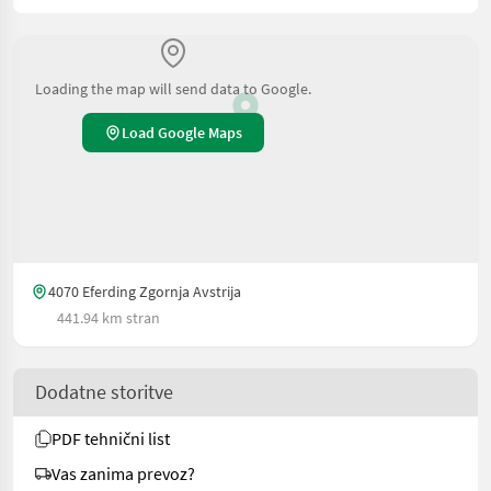
Loading the map will send data to Google.
Load Google Maps
4070 Eferding Zgornja Avstrija
441.94 km stran
Dodatne storitve
PDF tehnični list
Vas zanima prevoz?