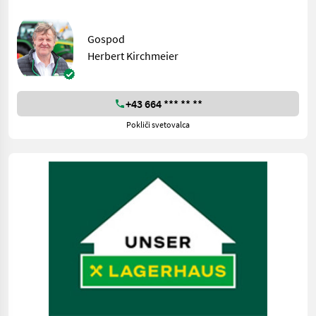
Gospod
Herbert Kirchmeier
+43 664 *** ** **
Pokliči svetovalca