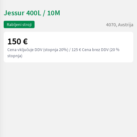
Jessur 400L / 10M
4070, Avstrija
Rabljeni stroji
150 €
Cena vključuje DDV (stopnja 20%)
/ 125 € Cena brez DDV (20 %
stopnja)