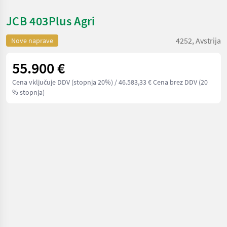
JCB 403Plus Agri
4252, Avstrija
Nove naprave
55.900 €
Cena vključuje DDV (stopnja 20%)
/ 46.583,33 € Cena brez DDV (20
% stopnja)