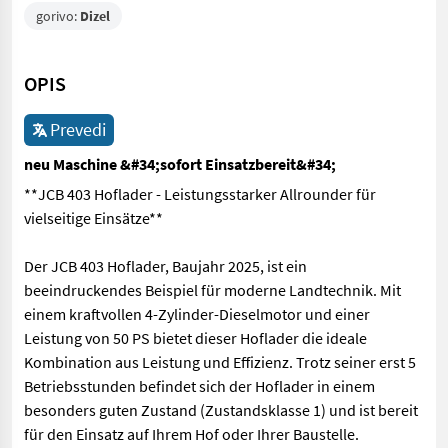
gorivo:
Dizel
OPIS
Prevedi
neu Maschine &#34;sofort Einsatzbereit&#34;
**JCB 403 Hoflader - Leistungsstarker Allrounder für
vielseitige Einsätze**
Der JCB 403 Hoflader, Baujahr 2025, ist ein
beeindruckendes Beispiel für moderne Landtechnik. Mit
einem kraftvollen 4-Zylinder-Dieselmotor und einer
Leistung von 50 PS bietet dieser Hoflader die ideale
Kombination aus Leistung und Effizienz. Trotz seiner erst 5
Betriebsstunden befindet sich der Hoflader in einem
besonders guten Zustand (Zustandsklasse 1) und ist bereit
für den Einsatz auf Ihrem Hof oder Ihrer Baustelle.