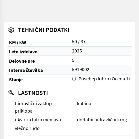
TEHNIČNI PODATKI
50 / 37
KM / kW
2025
Leto izdelave
5
Delovne ure
5919002
Interna številka
Posebej dobro (Ocena 1)
Stanje
LASTNOSTI
hidravlični zaklop
kabina
priklopa
okvir za hitro menjavo
dodatni hidravlični krog
vlečno rudo