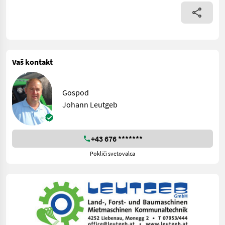
Vaš kontakt
Gospod
Johann Leutgeb
+43 676 *******
Pokliči svetovalca