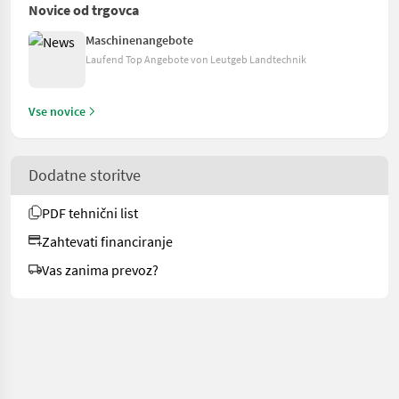
Novice od trgovca
Maschinenangebote
Laufend Top Angebote von Leutgeb Landtechnik
Vse novice
Dodatne storitve
PDF tehnični list
Zahtevati financiranje
Vas zanima prevoz?