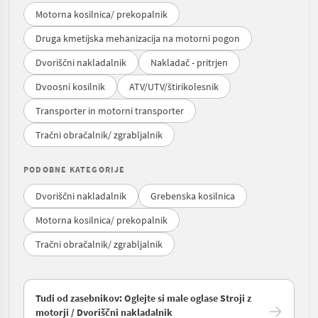
Motorna kosilnica/ prekopalnik
Druga kmetijska mehanizacija na motorni pogon
Dvoriščni nakladalnik
Nakladač - pritrjen
Dvoosni kosilnik
ATV/UTV/štirikolesnik
Transporter in motorni transporter
Tračni obračalnik/ zgrabljalnik
PODOBNE KATEGORIJE
Dvoriščni nakladalnik
Grebenska kosilnica
Motorna kosilnica/ prekopalnik
Tračni obračalnik/ zgrabljalnik
Tudi od zasebnikov: Oglejte si male oglase Stroji z
motorji / Dvoriščni nakladalnik