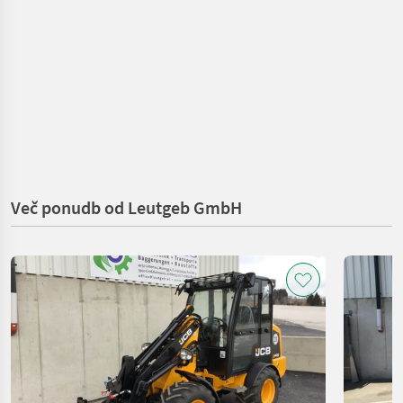
Več ponudb od Leutgeb GmbH