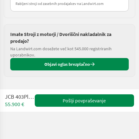
Rabljeni stroji od zasebnih prodajalcev na Landwirt.com
Imate Stroji z motorji / Dvoriščni nakladalnik za
prodajo?
Na Landwirt.com dosežete več kot 545.000 registriranih
uporabnikov.
Objavi oglas brezplačno
JCB 403Plus Agri
Pošlji povpraševanje
55.900 €