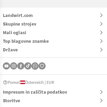
Landwirt.com
Skupine strojev
Mali oglasi
Top blagovne znamke
Države
Pomoč
Österreich | EUR
Impresum in zaščita podatkov
Storitve