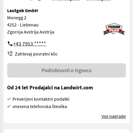
Leutgeb GmbH
Monegg 2
4252 - Liebenau
Zgornja Avstrija Avstrija
+43 7953 *****
Zahtevaj povratni klic
Podrobnosti o trgovcu
Od 24 let Prodajalci na Landwirt.com
Preverjeni kontaktni podatki
vnesena telefonska številka
Vse nagrade