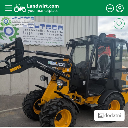
dodatni