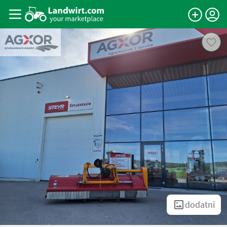
dodatni