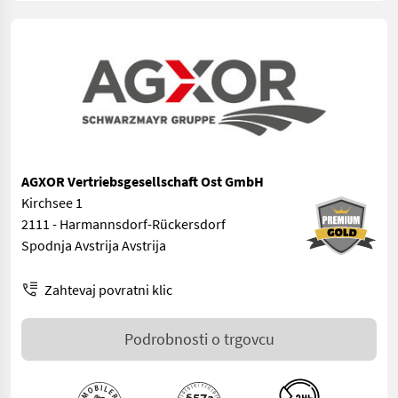
AGXOR Vertriebsgesellschaft Ost GmbH
Kirchsee 1
2111 - Harmannsdorf-Rückersdorf
Spodnja Avstrija Avstrija
Zahtevaj povratni klic
Podrobnosti o trgovcu