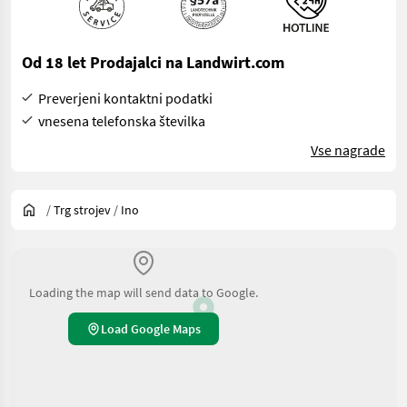
Od 18 let Prodajalci na Landwirt.com
Preverjeni kontaktni podatki
vnesena telefonska številka
Vse nagrade
/
Trg strojev
/
Ino
Loading the map will send data to Google.
Load Google Maps