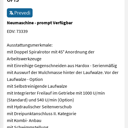
Prevedi
Neumaschine - prompt Verfügbar
EDV: 73339
Ausstattungsmerkmale:
mit Doppel Spiralrotor mit 45° Anordnung der
Arbeitswerkzeuge
mit Einreihige Gegenschneiden aus Hardox - Serienmäßig
mit Auswurf der Mulchmasse hinter der Laufwalze. Vor der
Laufwalze - Option
mit Selbstreinigende Laufwalze
mit Integrierter Freilauf im Getriebe mit 1000 U/min
(Standard) und 540 U/min (Option)
mit Hydraulischer Seitenverschub
mit Dreipunktanschluss II. Kategorie
mit Kombi- Anbau
mit Schwimmstellung