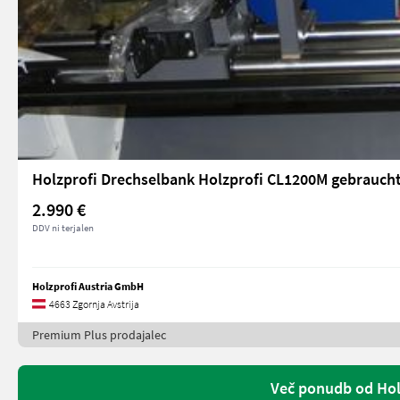
Holzprofi Drechselbank Holzprofi CL1200M gebrauch
2.990 €
DDV ni terjalen
Holzprofi Austria GmbH
4663 Zgornja Avstrija
Premium Plus prodajalec
Več ponudb od Hol