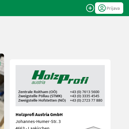
Prijava
Holzprofi Austria GmbH
Johannes-Humer-Str. 3
4663 - Laakirchen