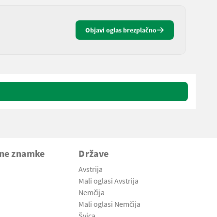
Objavi oglas brezplačno
vne znamke
Države
Avstrija
Mali oglasi Avstrija
Nemčija
Mali oglasi Nemčija
Švica