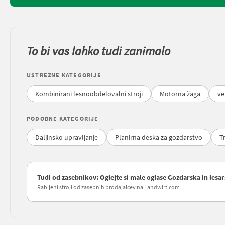
To bi vas lahko tudi zanimalo
USTREZNE KATEGORIJE
Kombinirani lesnoobdelovalni stroji
Motorna žaga
ve
PODOBNE KATEGORIJE
Daljinsko upravljanje
Planirna deska za gozdarstvo
T
Tudi od zasebnikov: Oglejte si male oglase Gozdarska in lesa
Rabljeni stroji od zasebnih prodajalcev na Landwirt.com