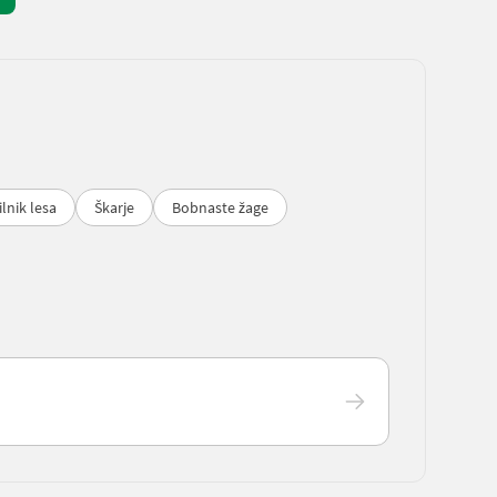
lnik lesa
Škarje
Bobnaste žage