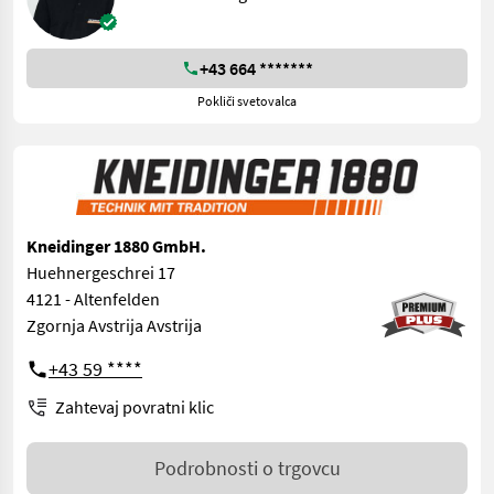
+43 664 *******
Pokliči svetovalca
Kneidinger 1880 GmbH.
Huehnergeschrei 17
4121 - Altenfelden
Zgornja Avstrija Avstrija
+43 59 ****
Zahtevaj povratni klic
Podrobnosti o trgovcu