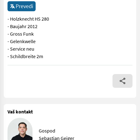
Prevedi
- Holzknecht HS 280
- Baujahr 2012
- Gross Funk
- Gelenkwelle
- Service neu
- Schildbreite 2m
- Holzknecht HS 280 - Baujahr 2012 - Gross Funk - Gelenkwelle -
Vaš kontakt
Gospod
Sebastian Geiger