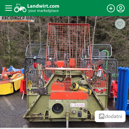
dodatni