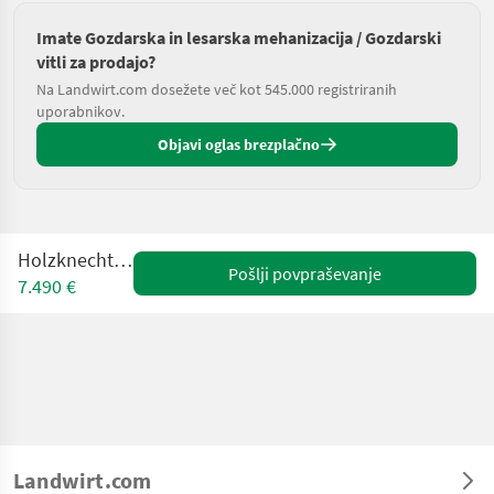
Imate Gozdarska in lesarska mehanizacija / Gozdarski
vitli za prodajo?
Na Landwirt.com dosežete več kot 545.000 registriranih
uporabnikov.
Objavi oglas brezplačno
Holzknecht HS 280
Pošlji povpraševanje
7.490 €
Landwirt.com