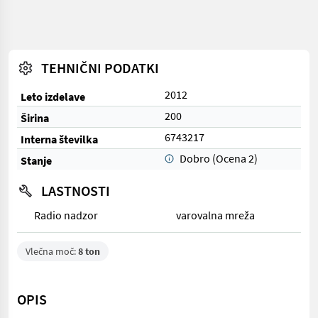
TEHNIČNI PODATKI
2012
Leto izdelave
200
Širina
6743217
Interna številka
Dobro (Ocena 2)
Stanje
LASTNOSTI
Radio nadzor
varovalna mreža
Vlečna moč:
8 ton
OPIS