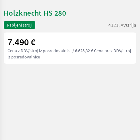
Holzknecht HS 280
4121, Avstrija
Rabljeni stroji
7.490 €
Cena z DDV/stroj iz posredovalnice
/ 6.628,32 € Cena brez DDV/stroj
iz posredovalnice