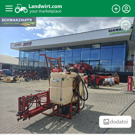
dodatni