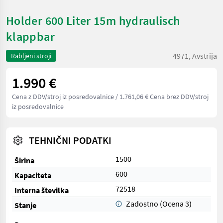
Holder 600 Liter 15m hydraulisch
klappbar
4971, Avstrija
Rabljeni stroji
1.990 €
Cena z DDV/stroj iz posredovalnice
/ 1.761,06 € Cena brez DDV/stroj
iz posredovalnice
TEHNIČNI PODATKI
1500
Širina
600
Kapaciteta
72518
Interna številka
Zadostno (Ocena 3)
Stanje