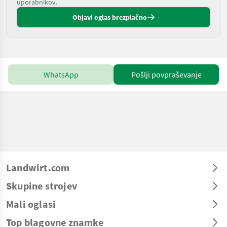
uporabnikov.
Objavi oglas brezplačno
WhatsApp
Pošlji povpraševanje
Landwirt.com
Skupine strojev
Mali oglasi
Top blagovne znamke