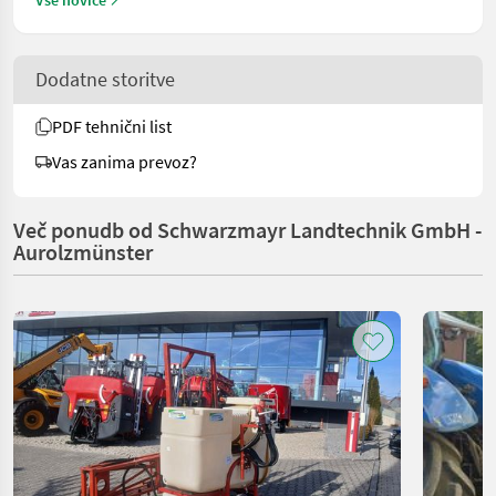
Vse novice
Dodatne storitve
PDF tehnični list
Vas zanima prevoz?
Več ponudb od Schwarzmayr Landtechnik GmbH -
Aurolzmünster