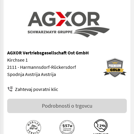
AGXOR Vertriebsgesellschaft Ost GmbH
Kirchsee 1
2111 - Harmannsdorf-Rückersdorf
Spodnja Avstrija Avstrija
Zahtevaj povratni klic
Podrobnosti o trgovcu