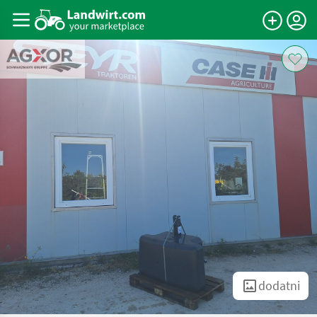
dodatni