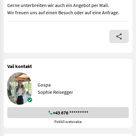
Gerne unterbreiten wir auch ein Angebot per Mail.
Wir freuen uns auf einen Besuch oder auf eine Anfrage.
EDV: 73942 Front- oder Heckgewicht - mit 750kg - mit 3-Punkta
Vaš kontakt
Gospa
Sophie Reisegger
+43 676 *********
Pokliči svetovalca