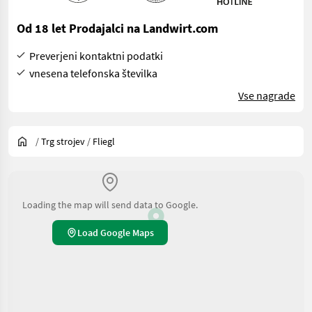
Od 18 let Prodajalci na Landwirt.com
Preverjeni kontaktni podatki
vnesena telefonska številka
Vse nagrade
/
Trg strojev
/
Fliegl
Loading the map will send data to Google.
Load Google Maps