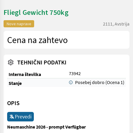
Fliegl Gewicht 750kg
2111, Avstrija
Nove naprave
Cena na zahtevo
TEHNIČNI PODATKI
73942
Interna številka
Posebej dobro (Ocena 1)
Stanje
OPIS
Prevedi
Neumaschine 2026 - prompt Verfügbar