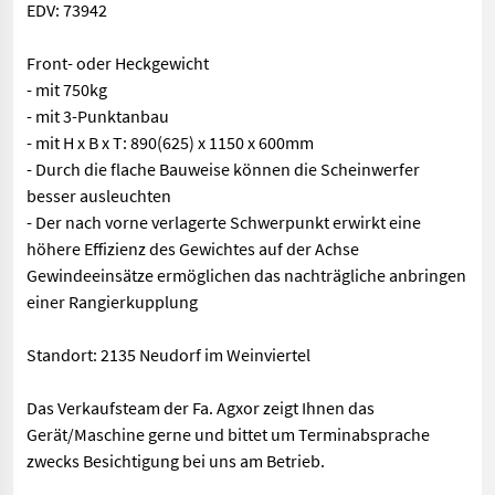
EDV: 73942
Front- oder Heckgewicht
- mit 750kg
- mit 3-Punktanbau
- mit H x B x T: 890(625) x 1150 x 600mm
- Durch die flache Bauweise können die Scheinwerfer
besser ausleuchten
- Der nach vorne verlagerte Schwerpunkt erwirkt eine
höhere Effizienz des Gewichtes auf der Achse
Gewindeeinsätze ermöglichen das nachträgliche anbringen
einer Rangierkupplung
Standort: 2135 Neudorf im Weinviertel
Das Verkaufsteam der Fa. Agxor zeigt Ihnen das
Gerät/Maschine gerne und bittet um Terminabsprache
zwecks Besichtigung bei uns am Betrieb.