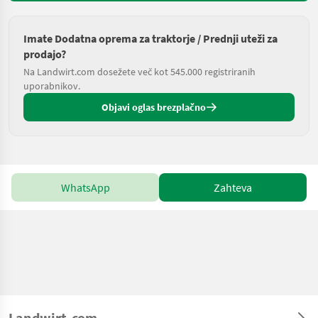
Imate Dodatna oprema za traktorje / Prednji uteži za
prodajo?
Na Landwirt.com dosežete več kot 545.000 registriranih
uporabnikov.
Objavi oglas brezplačno
WhatsApp
Zahteva
Landwirt.com