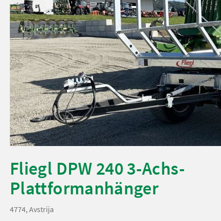
Fliegl DPW 240 3-Achs-
Plattformanhänger
4774, Avstrija