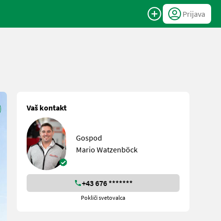
Prijava
Vaš kontakt
Gospod
Mario Watzenböck
+43 676 *******
Pokliči svetovalca