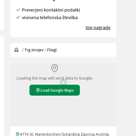
Preverjeni kontaktni podatki
vnesena telefonska številka
Vse nagrade
/
Trg strojev
/
Fliegl
Loading the map will send data to Google.
Load Google Maps
4774 St. Marienkirchen/Schärding Zgornja Avstrija