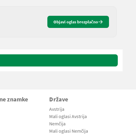
Objavi oglas brezplačno
vne znamke
Države
Avstrija
Mali oglasi Avstrija
Nemčija
Mali oglasi Nemčija