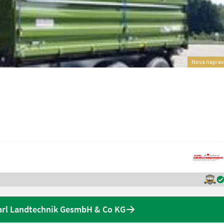
Nova napra
arl Landtechnik GesmbH & Co KG