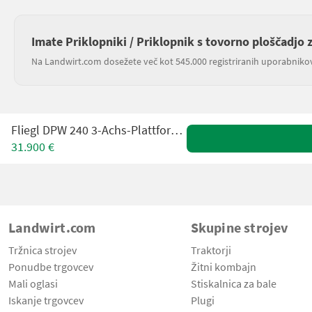
Imate Priklopniki / Priklopnik s tovorno ploščadjo 
Na Landwirt.com dosežete več kot 545.000 registriranih uporabniko
Fliegl DPW 240 3-Achs-Plattformanhänger
31.900 €
Landwirt.com
Skupine strojev
Tržnica strojev
Traktorji
Ponudbe trgovcev
Žitni kombajn
Mali oglasi
Stiskalnica za bale
Iskanje trgovcev
Plugi