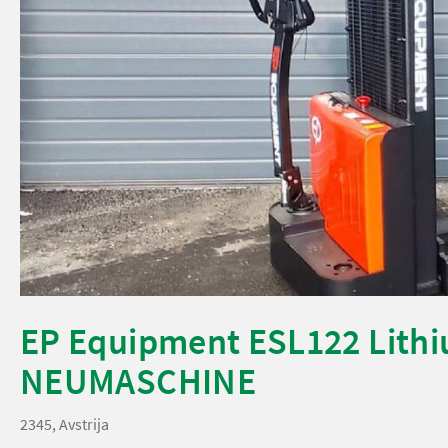
EP Equipment ESL122 Lith
NEUMASCHINE
2345, Avstrija