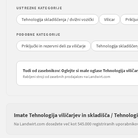
USTREZNE KATEGORIJE
Tehnologija skladiščenja / dvižni vozički
Vilicar
Priklju
PODOBNE KATEGORIJE
Priključki in rezervni deli za viličarje
Tehnologija skladiščenj
Tudi od zasebnikov: Oglejte si male oglase Tehnologija viličarj
Rabljeni stroji od zasebnih prodajalcev na Landwirt.com
Imate Tehnologija viličarjev in skladišča / Tehnologi
Na Landwirt.com dosežete več kot 545.000 registriranih uporabniko