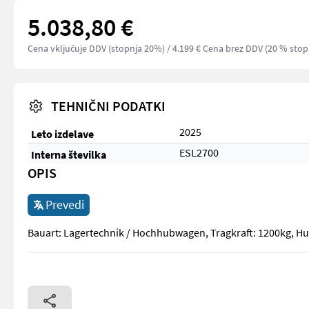
5.038,80 €
Cena vključuje DDV (stopnja 20%)
/ 4.199 € Cena brez DDV (20 % stop
TEHNIČNI PODATKI
2025
Leto izdelave
ESL2700
Interna številka
OPIS
Prevedi
Bauart: Lagertechnik / Hochhubwagen, Tragkraft: 1200kg,
Bauart: Lagertechnik / Hochhubwagen, Tragkraft: 1200kg,