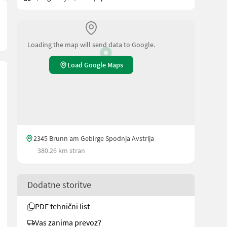
Loading the map will send data to Google.
Load Google Maps
2345 Brunn am Gebirge Spodnja Avstrija
380.26 km stran
Dodatne storitve
PDF tehnični list
Vas zanima prevoz?