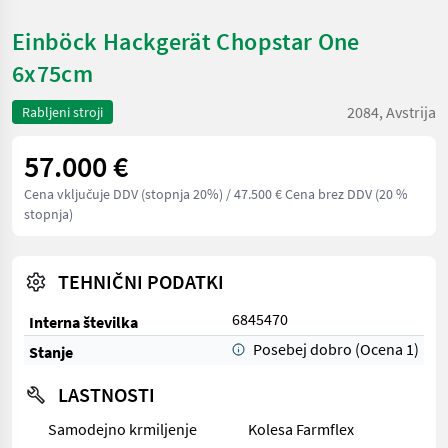
Einböck Hackgerät Chopstar One
6x75cm
2084, Avstrija
Rabljeni stroji
57.000 €
Cena vključuje DDV (stopnja 20%)
/ 47.500 € Cena brez DDV (20 %
stopnja)
TEHNIČNI PODATKI
6845470
Interna številka
Posebej dobro (Ocena 1)
Stanje
LASTNOSTI
Samodejno krmiljenje
Kolesa Farmflex