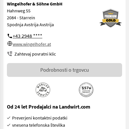
Wingelhofer & Söhne GmbH
Hahnweg 55
2084 - Starrein
Spodnja Avstrija Avstrija
+43 2948 ****
www.wingelhofer.at
Zahtevaj povratni klic
Podrobnosti o trgovcu
Od 24 let Prodajalci na Landwirt.com
Preverjeni kontaktni podatki
vnesena telefonska številka