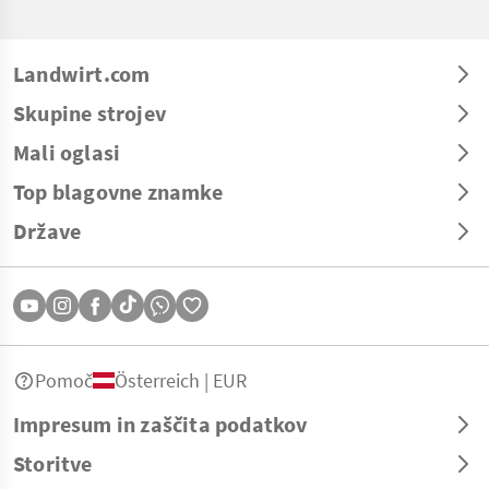
Landwirt.com
Skupine strojev
Mali oglasi
Top blagovne znamke
Države
Pomoč
Österreich | EUR
Impresum in zaščita podatkov
Storitve