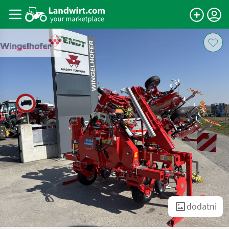
dodatni