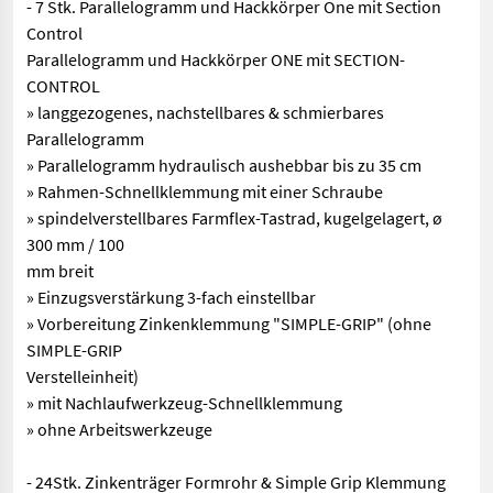
- 7 Stk. Parallelogramm und Hackkörper One mit Section
Control
Parallelogramm und Hackkörper ONE mit SECTION-
CONTROL
» langgezogenes, nachstellbares & schmierbares
Parallelogramm
» Parallelogramm hydraulisch aushebbar bis zu 35 cm
» Rahmen-Schnellklemmung mit einer Schraube
» spindelverstellbares Farmflex-Tastrad, kugelgelagert, ø
300 mm / 100
mm breit
» Einzugsverstärkung 3-fach einstellbar
» Vorbereitung Zinkenklemmung "SIMPLE-GRIP" (ohne
SIMPLE-GRIP
Verstelleinheit)
» mit Nachlaufwerkzeug-Schnellklemmung
» ohne Arbeitswerkzeuge
- 24Stk. Zinkenträger Formrohr & Simple Grip Klemmung