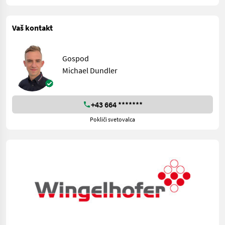
Vaš kontakt
Gospod
Michael Dundler
+43 664 *******
Pokliči svetovalca