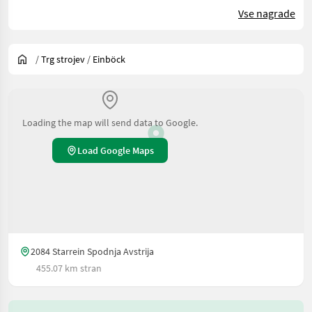
Vse nagrade
/
Trg strojev
/
Einböck
Loading the map will send data to Google.
Load Google Maps
2084 Starrein Spodnja Avstrija
455.07 km stran