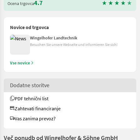
4.7
Ocena trgovca
Novice od trgovca
Wingelhofer Landtechnik
Besuchen Sie unsere Webseite und informieren Sie sich!
Vse novice
Dodatne storitve
PDF tehnični list
Zahtevati financiranje
Vas zanima prevoz?
Več ponudb od Wingelhofer & Söhne GmbH