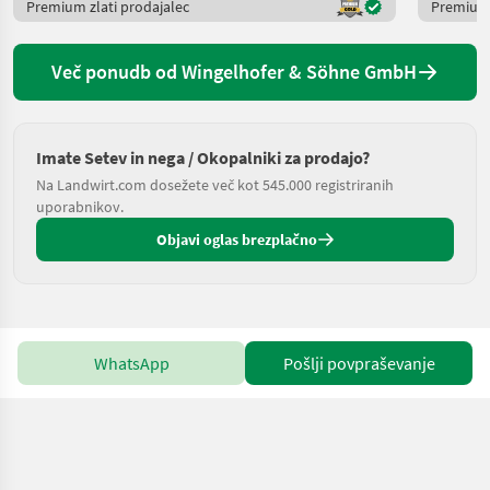
Premium zlati prodajalec
Premium 
Več ponudb od Wingelhofer & Söhne GmbH
Imate Setev in nega / Okopalniki za prodajo?
Na Landwirt.com dosežete več kot 545.000 registriranih
uporabnikov.
Objavi oglas brezplačno
WhatsApp
Pošlji povpraševanje