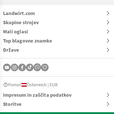
Landwirt.com
Skupine strojev
Mali oglasi
Top blagovne znamke
Države
Pomoč
Österreich | EUR
Impresum in zaščita podatkov
Storitve