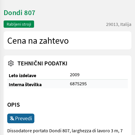
Dondi 807
29013, Italija
Rabljeni stroji
Cena na zahtevo
TEHNIČNI PODATKI
2009
Leto izdelave
6875295
Interna številka
OPIS
Prevedi
Dissodatore portato Dondi 807, larghezza di lavoro 3 m, 7