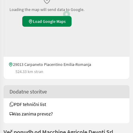
Loading the map will send data to Google.
Load Google Maps
29013 Carpaneto Piacentino Emilia-Romanja
524.33 km stran
Dodatne storitve
PDF tehnični list
Vas zanima prevoz?
Več ponudb od Macchine Agricole Devoti Srl