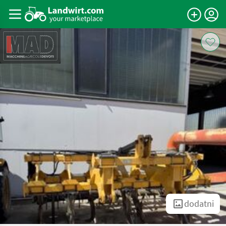
dodatni