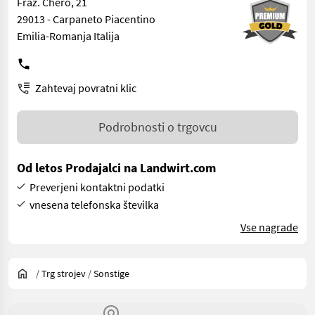
Fraz. Chero, 21
29013 - Carpaneto Piacentino
Emilia-Romanja Italija
Zahtevaj povratni klic
Podrobnosti o trgovcu
Od letos Prodajalci na Landwirt.com
Preverjeni kontaktni podatki
vnesena telefonska številka
Vse nagrade
/
Trg strojev
/
Sonstige