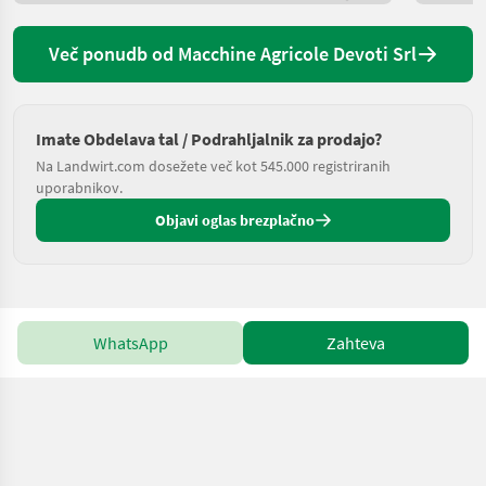
Več ponudb od Macchine Agricole Devoti Srl
Imate Obdelava tal / Podrahljalnik za prodajo?
Na Landwirt.com dosežete več kot 545.000 registriranih
uporabnikov.
Objavi oglas brezplačno
WhatsApp
Zahteva