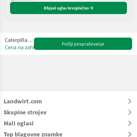
Objavi oglas brezplačno
Caterpillar 908M
Pošlji povpraševanje
Cena na zahtevo
Landwirt.com
Skupine strojev
Mali oglasi
Top blagovne znamke