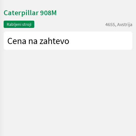
Caterpillar 908M
4655, Avstrija
Rabljeni stroji
Cena na zahtevo