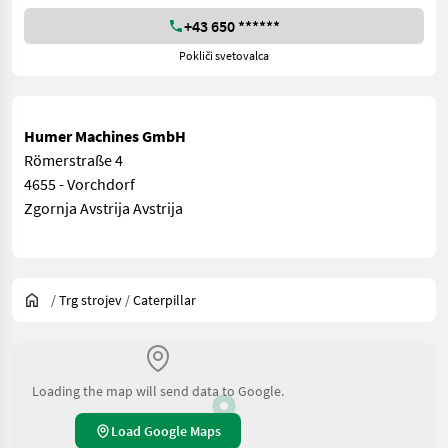
+43 650 ******
Pokliči svetovalca
Humer Machines GmbH
Römerstraße 4
4655 - Vorchdorf
Zgornja Avstrija Avstrija
/
Trg strojev
/
Caterpillar
Loading the map will send data to Google.
Load Google Maps