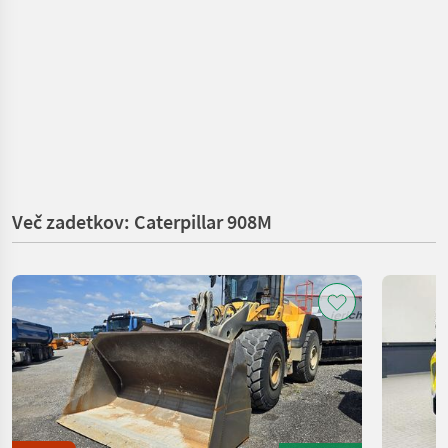
Več zadetkov: Caterpillar 908M