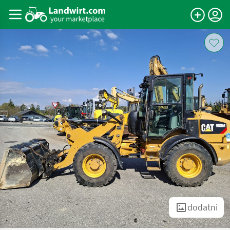
dodatni