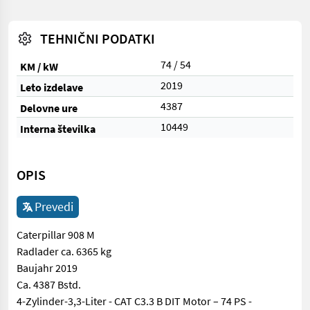
TEHNIČNI PODATKI
74 / 54
KM / kW
2019
Leto izdelave
4387
Delovne ure
10449
Interna številka
OPIS
Prevedi
Caterpillar 908 M
Radlader ca. 6365 kg
Baujahr 2019
Ca. 4387 Bstd.
4-Zylinder-3,3-Liter - CAT C3.3 B DIT Motor – 74 PS -