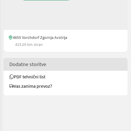
4655 Vorchdorf Zgornja Avstrija
415.05 km stran
Dodatne storitve
PDF tehnični list
Vas zanima prevoz?