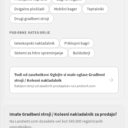
Dvigalne ploščadi
Mobilni bager
Teptalniki
Drugi gradbeni stroji
PODOBNE KATEGORIJE
teleskopski nakladalnik
Priklopni bagri
Sistemi za hitro spreminjanje
Buldožerji
Tudi od zasebnikov: Oglejte si male oglase Gradbeni
stroji / Kolesni nakladalnik
Rabljeni stroji od zasebnih prodajalcev na Landwirt.com
Imate Gradbeni stroji / Kolesni nakladalnik za prodajo?
Na Landwirt.com dosežete več kot 545.000 registriranih
uporabnikov.