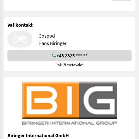
Vaš kontakt
Gospod
Hans Biringer
+43 2825 *** **
Pokliči svetovalca
Biringer International GmbH