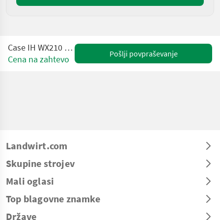
Case IH WX210 Mobilbagger
Pošlji povpraševanje
Cena na zahtevo
Landwirt.com
Skupine strojev
Mali oglasi
Top blagovne znamke
Države