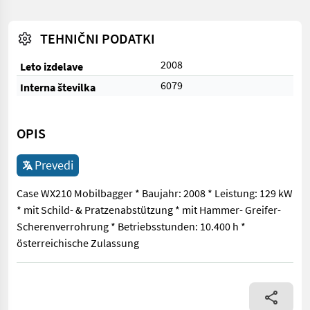
TEHNIČNI PODATKI
2008
Leto izdelave
6079
Interna številka
OPIS
Prevedi
Case WX210 Mobilbagger * Baujahr: 2008 * Leistung: 129 kW
* mit Schild- & Pratzenabstützung * mit Hammer- Greifer-
Scherenverrohrung * Betriebsstunden: 10.400 h *
österreichische Zulassung
Case WX210 Mobilbagger * Baujahr: 2008 * Leistung: 129 kW * m