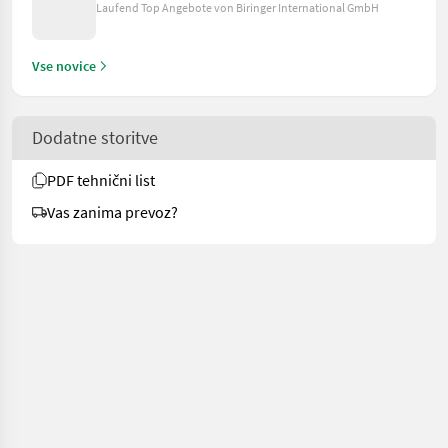
Laufend Top Angebote von Biringer International GmbH
Vse novice
Dodatne storitve
PDF tehnični list
Vas zanima prevoz?