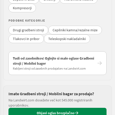
Kompresorji
PODOBNE KATEGORIJE
Drugi gradbeni stroji
Cepilniki kamna/rezalne mize
Tlakovci in pribor
Teleskopski nakladalniki
Tudi od zasebnikov: Oglejte si male oglase Gradbeni
stroji / Mobilni bager
Rabljeni stroji od zasebnih prodajalcev na Landwirt.com
Imate Gradbeni stroji / Mobilni bager za prodajo?
Na Landwirt.com dosežete več kot 545.000 registriranih
uporabnikov.
Objavi oglas brezplačno