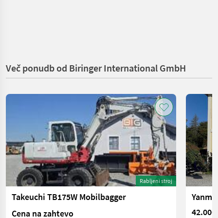
Več ponudb od Biringer International GmbH
Rabljeni stroj
Takeuchi TB175W Mobilbagger
Yanmar
42.000
Cena na zahtevo