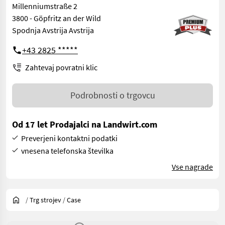
Millenniumstraße 2
3800 - Göpfritz an der Wild
Spodnja Avstrija Avstrija
+43 2825 *****
Zahtevaj povratni klic
Podrobnosti o trgovcu
Od 17 let Prodajalci na Landwirt.com
Preverjeni kontaktni podatki
vnesena telefonska številka
Vse nagrade
/
Trg strojev
/
Case