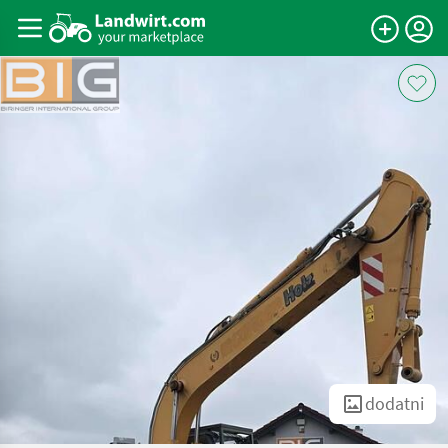
dodatni