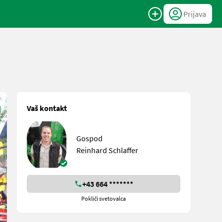
Prijava
Vaš kontakt
Gospod
Reinhard Schlaffer
+43 664 *******
Pokliči svetovalca