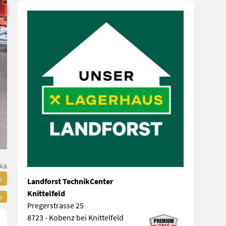
ka
e
Landforst TechnikCenter
Knittelfeld
e
Pregerstrasse 25
8723 - Kobenz bei Knittelfeld