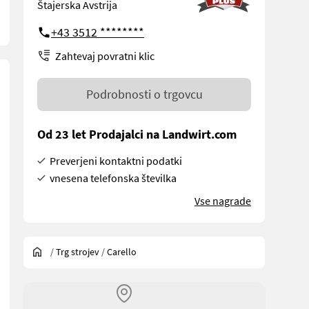
Štajerska Avstrija
+43 3512 ********
Zahtevaj povratni klic
Podrobnosti o trgovcu
Od 23 let Prodajalci na Landwirt.com
Preverjeni kontaktni podatki
vnesena telefonska številka
Vse nagrade
/
Trg strojev
/
Carello