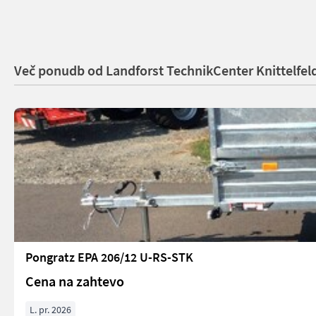
Več ponudb od Landforst TechnikCenter Knittelfel
Pongratz EPA 206/12 U-RS-STK
Cena na zahtevo
L. pr. 2026