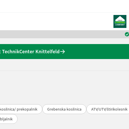
 TechnikCenter Knittelfeld
osilnica/ prekopalnik
Grebenska kosilnica
ATV/UTV/štirikolesnik
bljalnik