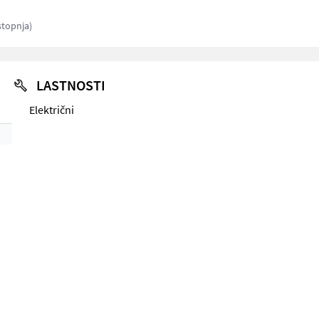
stopnja)
LASTNOSTI
Električni