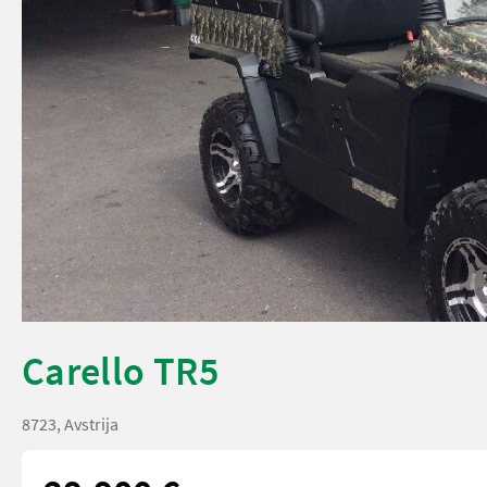
Carello TR5
8723, Avstrija