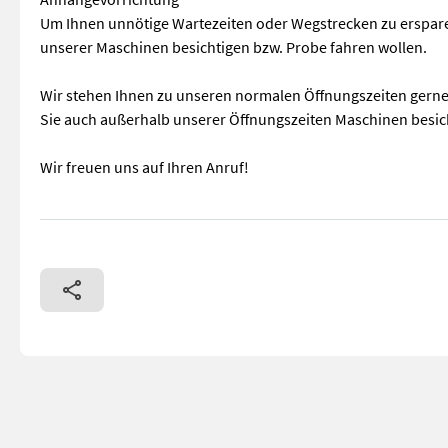
Um Ihnen unnötige Wartezeiten oder Wegstrecken zu ersparen
unserer Maschinen besichtigen bzw. Probe fahren wollen.
Wir stehen Ihnen zu unseren normalen Öffnungszeiten gern
Sie auch außerhalb unserer Öffnungszeiten Maschinen besic
Wir freuen uns auf Ihren Anruf!
in Serie 15 KW-Motor Überdachung Allrad Differentialsperre