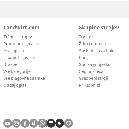
Landwirt.com
Skupine strojev
Tržnica strojev
Traktorji
Ponudbe trgovcev
Žitni kombajn
Mali oglasi
Stiskalnica za bale
Iskanje trgovcev
Plugi
Dražbe
Sod za gnojevko
Vse kategorije
Cepilnik lesa
Vse blagovne znamke
Gradbeni stroji
Oddaj oglas
Priklopniki