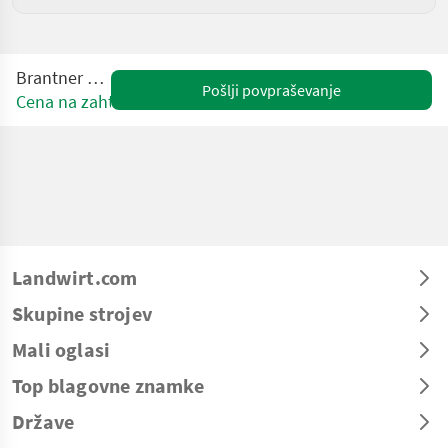
Brantner E 6535
Pošlji povpraševanje
Cena na zahtevo
Landwirt.com
Skupine strojev
Mali oglasi
Top blagovne znamke
Države