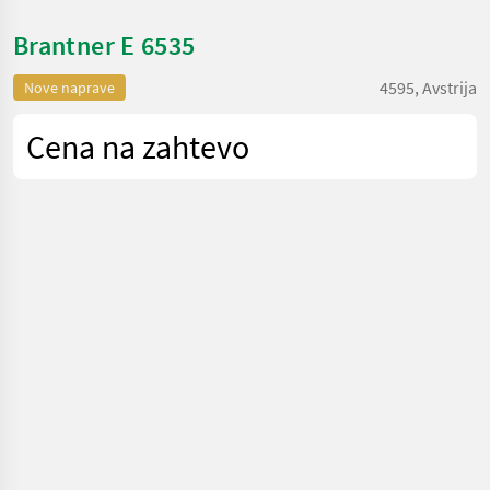
Brantner E 6535
4595, Avstrija
Nove naprave
Cena na zahtevo