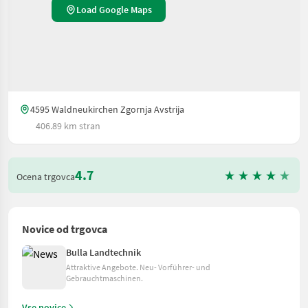
Load Google Maps
4595 Waldneukirchen Zgornja Avstrija
406.89 km stran
4.7
Ocena trgovca
Novice od trgovca
Bulla Landtechnik
Attraktive Angebote. Neu- Vorführer- und
Gebrauchtmaschinen.
Vse novice