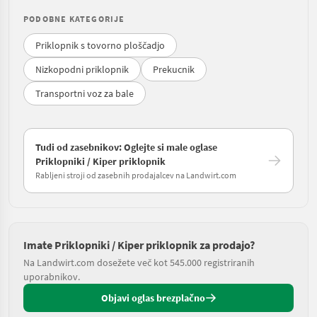
PODOBNE KATEGORIJE
Priklopnik s tovorno ploščadjo
Nizkopodni priklopnik
Prekucnik
Transportni voz za bale
Tudi od zasebnikov: Oglejte si male oglase
Priklopniki / Kiper priklopnik
Rabljeni stroji od zasebnih prodajalcev na Landwirt.com
Imate Priklopniki / Kiper priklopnik za prodajo?
Na Landwirt.com dosežete več kot 545.000 registriranih
uporabnikov.
Objavi oglas brezplačno