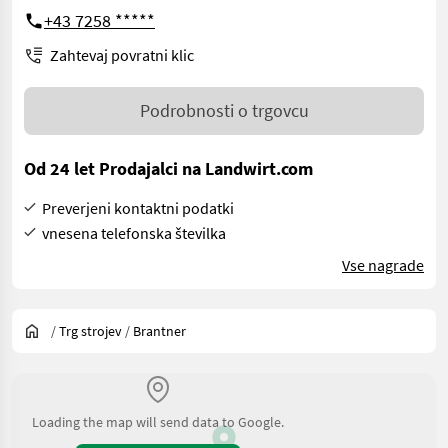
+43 7258 *****
Zahtevaj povratni klic
Podrobnosti o trgovcu
Od 24 let Prodajalci na Landwirt.com
Preverjeni kontaktni podatki
vnesena telefonska številka
Vse nagrade
/
Trg strojev
/
Brantner
Loading the map will send data to Google.