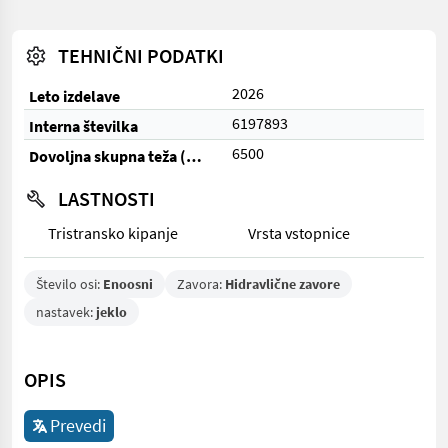
TEHNIČNI PODATKI
2026
Leto izdelave
6197893
Interna številka
6500
Dovoljna skupna teža (kg)
LASTNOSTI
Tristransko kipanje
Vrsta vstopnice
Število osi:
Enoosni
Zavora:
Hidravlične zavore
nastavek:
jeklo
OPIS
Prevedi