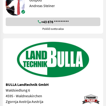
Gospod
Andreas Steiner
+43 676 *********
Pokliči svetovalca
BULLA Landtechnik GmbH
Waldsiedlung 6
4595 - Waldneukirchen
Zgornja Avstrija Avstrija