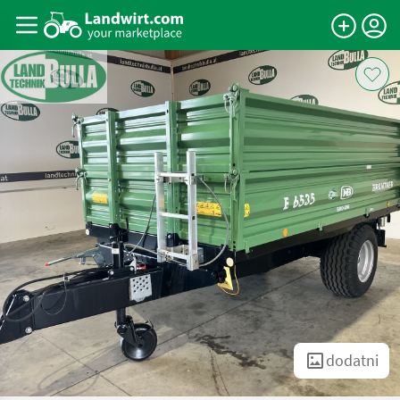
dodatni