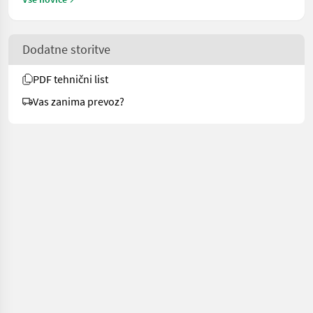
Dodatne storitve
PDF tehnični list
Vas zanima prevoz?