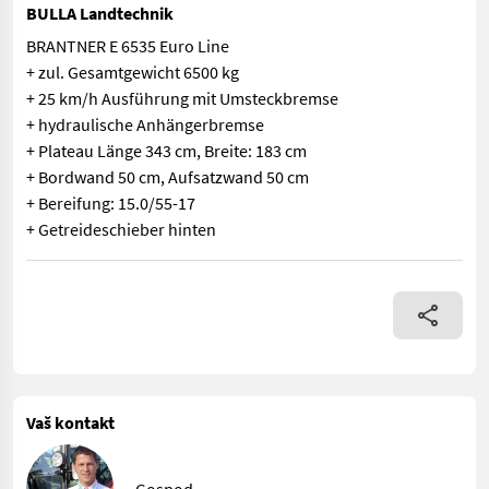
BULLA Landtechnik
BRANTNER E 6535 Euro Line
+ zul. Gesamtgewicht 6500 kg
+ 25 km/h Ausführung mit Umsteckbremse
+ hydraulische Anhängerbremse
+ Plateau Länge 343 cm, Breite: 183 cm
+ Bordwand 50 cm, Aufsatzwand 50 cm
+ Bereifung: 15.0/55-17
+ Getreideschieber hinten
BRANTNER E 6535 Euro Line + zul. Gesamtgewicht 6500 kg + 25 
Vaš kontakt