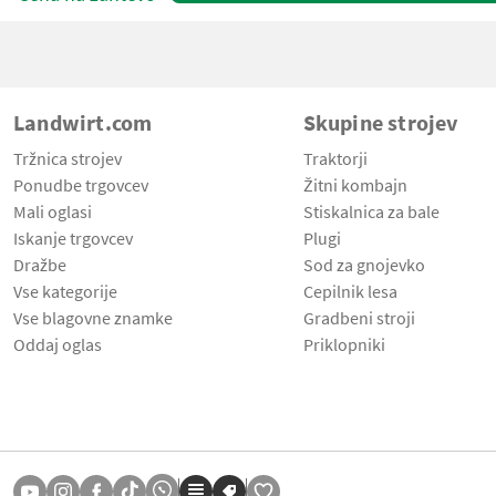
Landwirt.com
Skupine strojev
Tržnica strojev
Traktorji
Ponudbe trgovcev
Žitni kombajn
Mali oglasi
Stiskalnica za bale
Iskanje trgovcev
Plugi
Dražbe
Sod za gnojevko
Vse kategorije
Cepilnik lesa
Vse blagovne znamke
Gradbeni stroji
Oddaj oglas
Priklopniki