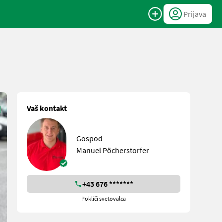
Prijava
Vaš kontakt
Gospod
Manuel Pöcherstorfer
+43 676 *******
Pokliči svetovalca