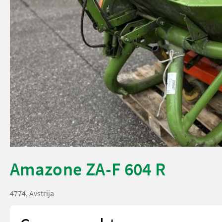
Amazone ZA-F 604 R
4774, Avstrija