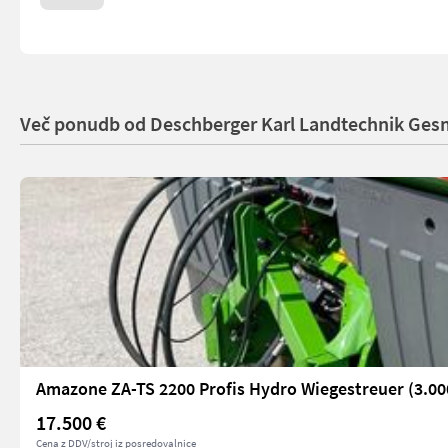
Več ponudb od Deschberger Karl Landtechnik Ge
Amazone ZA-TS 2200 Profis Hydro Wiegestreuer (3.000
17.500 €
Cena z DDV/stroj iz posredovalnice