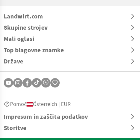
Landwirt.com
Skupine strojev
Mali oglasi
Top blagovne znamke
Države
Pomoč
Österreich | EUR
Impresum in zaščita podatkov
Storitve